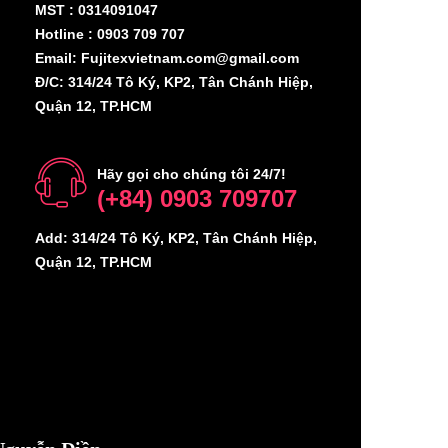
MST : 0314091047
Hotline : 0903 709 707
Email: Fujitexvietnam.com@gmail.com
Đ/C: 314/24 Tô Ký, KP2, Tân Chánh Hiệp,
Quận 12, TP.HCM
Hãy gọi cho chúng tôi 24/7!
(+84) 0903 709707
Add: 314/24 Tô Ký, KP2, Tân Chánh Hiệp,
Quận 12, TP.HCM