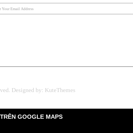
rved. Designed by:
KuteThemes
 TRÊN GOOGLE MAPS