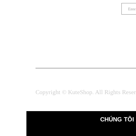
Copyright © KuteShop. All Rights Rese
CHÚNG TÔI