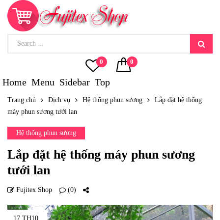
0
0
Home
Menu
Sidebar
Top
Trang chủ
Dịch vụ
Hệ thống phun sương
Lắp đặt hệ thống
máy phun sương tưới lan
Hệ thống phun sương
Lắp đặt hệ thống máy phun sương
tưới lan
Fujitex Shop
(0)
17 TH10