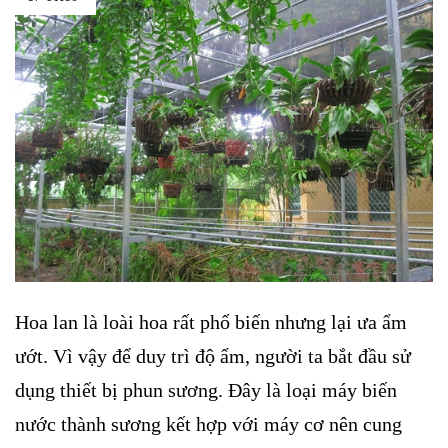
Hoa lan là loài hoa rất phổ biến nhưng lại ưa ẩm
ướt. Vì vậy để duy trì độ ẩm, người ta bắt đầu sử
dụng thiết bị phun sương. Đây là loại máy biến
nước thành sương kết hợp với máy cơ nên cung