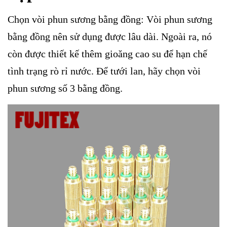
Chọn vòi phun sương bằng đồng: Vòi phun sương
bằng đồng nên sử dụng được lâu dài. Ngoài ra, nó
còn được thiết kế thêm gioăng cao su để hạn chế
tình trạng rò rỉ nước. Để tưới lan, hãy chọn vòi
phun sương số 3 bằng đồng.