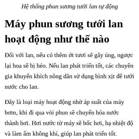
Hệ thống phun sương tưới lan tự động
Máy phun sương tưới lan
hoạt động như thế nào
Đối với lan, nếu có thêm ớt tươi sẽ gây úng, ngược
lại hoa sẽ bị héo. Nếu lan phát triển tốt, các chuyên
gia khuyến khích nông dân sử dụng bình xịt để tưới
nước cho lan.
Đây là loại máy hoạt động nhờ áp suất của máy
bơm, khi đi qua vòi phun sẽ chuyển hóa nước
thành hơi. Hơi nước từ máy sẽ bốc hơi, hạ nhiệt độ
và làm ẩm không khí, giúp lan phát triển tốt.