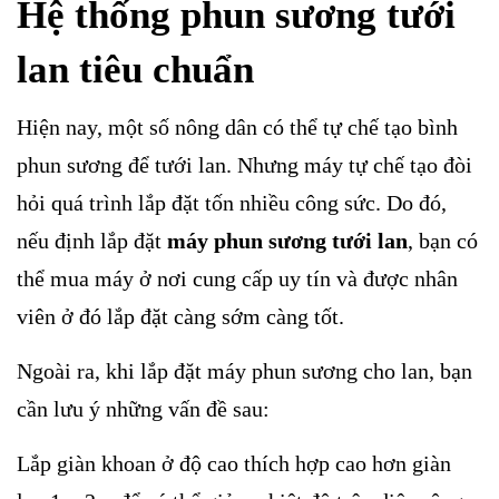
Hệ thống phun sương tưới
lan tiêu chuẩn
Hiện nay, một số nông dân có thể tự chế tạo bình
phun sương để tưới lan. Nhưng máy tự chế tạo đòi
hỏi quá trình lắp đặt tốn nhiều công sức. Do đó,
nếu định lắp đặt
máy phun sương tưới lan
, bạn có
thể mua máy ở nơi cung cấp uy tín và được nhân
viên ở đó lắp đặt càng sớm càng tốt.
Ngoài ra, khi lắp đặt máy phun sương cho lan, bạn
cần lưu ý những vấn đề sau:
Lắp giàn khoan ở độ cao thích hợp cao hơn giàn