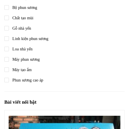
Bộ phun sương
Chất tạo mùi
Gỗ nhà yến
Linh kiện phun sương
Loa nhà yến
Máy phun sương
Máy tạo ẩm
Phun sương cao áp
Bài viết nổi bật