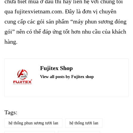
chưa biết mua ở đâu thì hãy liên hệ với chúng tôi
qua fujitexvietnam.com. Đây là đơn vị chuyên
cung cấp các gói sản phẩm “máy phun sương đóng
gói” nên có thể đáp ứng tốt hơn nhu cầu của khách
hàng.
Fujitex Shop
View all posts by Fujitex shop
Tags:
hệ thống phun sương tưới lan
hệ thống tưới lan