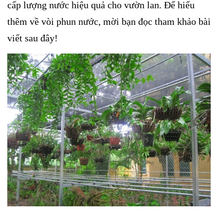
cấp lượng nước hiệu quả cho vườn lan. Để hiểu
thêm về vòi phun nước, mời bạn đọc tham khảo bài
viết sau đây!