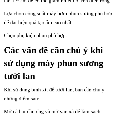
lan 1 ~ 2m để có thể giảm nhiệt độ trên diện rộng.
Lựa chọn công suất máy bơm phun sương phù hợp
để đạt hiệu quả tạo ẩm cao nhất.
Chọn phụ kiện phun phù hợp.
Các vấn đề cần chú ý khi
sử dụng máy phun sương
tưới lan
Khi sử dụng bình xịt để tưới lan, bạn cần chú ý
những điểm sau:
Mở cả hai đầu ống và mở van xả để làm sạch