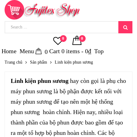
0
0
Home
Menu
Cart
0
items -
0
₫
Top
0
Trang chủ
Sản phẩm
Linh kiện phun sương
Linh kiện phun sương
hay còn gọi là phụ cho
máy phun sương là bộ phận được kết nối với
máy phun sương để tạo nên một hệ thống
phun sương hoàn chỉnh. Hiện nay, nhiều loại
thành phần của bộ phun được bao gồm để tạo
ra một tổ hợp bộ phun hoàn chỉnh. Các bộ