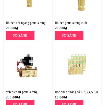
Bộ béc nối ngang phun sương
Bộ béc phun sương cuối
20.000
₫
20.000
₫
SO SÁNH
SO SÁNH
Van điện từ phun sương
Béc phun sương số 1,2,3,4,5,6,8
230.000
₫
10.000
₫
SO SÁNH
SO SÁNH