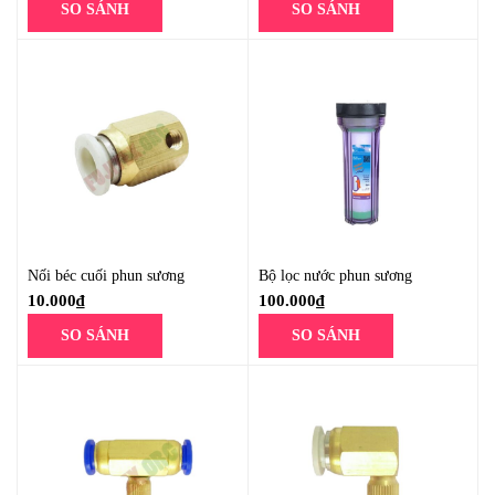
SO SÁNH
SO SÁNH
Nối béc cuối phun sương
Bộ lọc nước phun sương
10.000
₫
100.000
₫
SO SÁNH
SO SÁNH