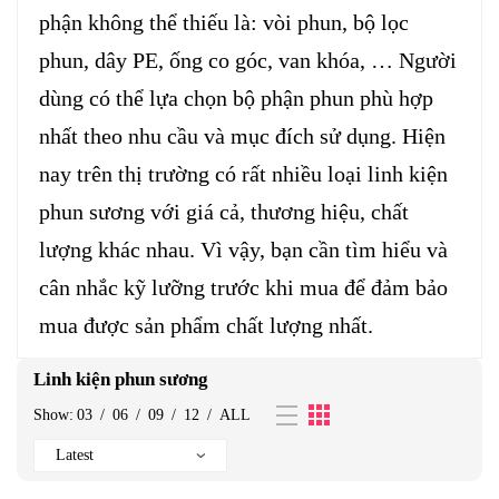
phận không thể thiếu là: vòi phun, bộ lọc
phun, dây PE, ống co góc, van khóa, … Người
dùng có thể lựa chọn bộ phận phun phù hợp
nhất theo nhu cầu và mục đích sử dụng. Hiện
nay trên thị trường có rất nhiều loại linh kiện
phun sương với giá cả, thương hiệu, chất
lượng khác nhau. Vì vậy, bạn cần tìm hiểu và
cân nhắc kỹ lưỡng trước khi mua để đảm bảo
mua được sản phẩm chất lượng nhất.
Linh kiện phun sương
Show:
03
/
06
/
09
/
12
/
ALL