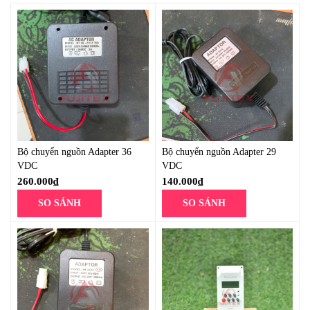
Bộ chuyển nguồn Adapter 36
Bộ chuyển nguồn Adapter 29
VDC
VDC
260.000
₫
140.000
₫
SO SÁNH
SO SÁNH