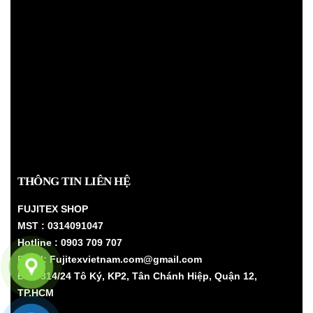
THÔNG TIN LIÊN HỆ
FUJITEX SHOP
MST : 0314091047
Hotline : 0903 709 707
Email: Fujitexvietnam.com@gmail.com
Đ/C: 314/24 Tô Ký, KP2, Tân Chánh Hiệp, Quận 12,
TP.HCM