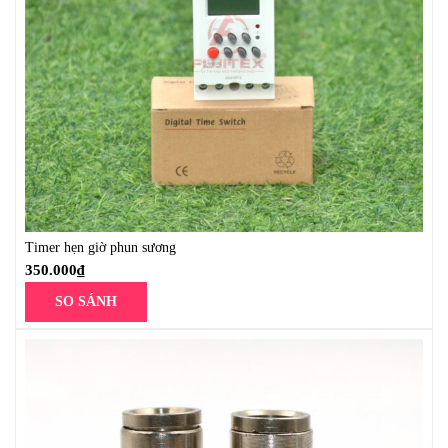
Timer hẹn giờ phun sương
350.000
₫
SO SÁNH