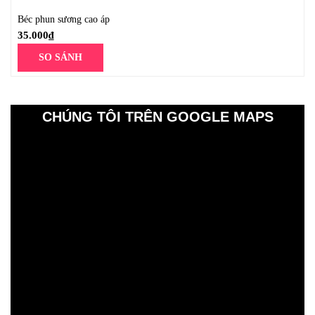
Béc phun sương cao áp
35.000
₫
SO SÁNH
CHÚNG TÔI TRÊN GOOGLE MAPS