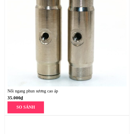
Nối ngang phun sương cao áp
35.000
₫
SO SÁNH