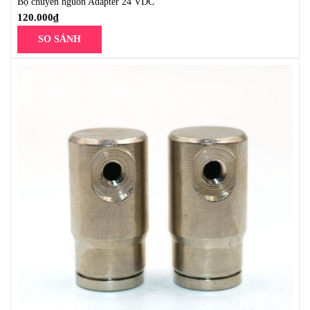
Bộ chuyển nguồn Adapter 24 VDC
120.000
₫
SO SÁNH