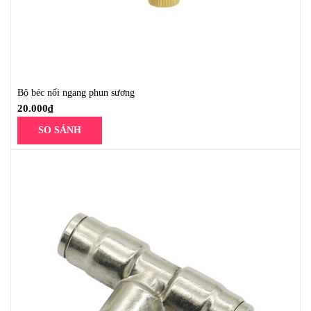
Bộ béc nối ngang phun sương
20.000
₫
SO SÁNH