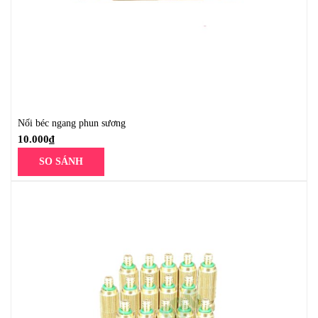
Nối béc ngang phun sương
10.000
₫
SO SÁNH