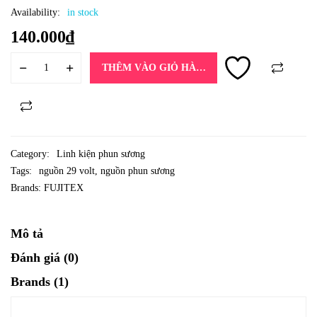
Availability:
in stock
140.000
₫
THÊM VÀO GIỎ HÀNG
Category:
Linh kiện phun sương
Tags:
nguồn 29 volt
,
nguồn phun sương
Brands:
FUJITEX
Mô tả
Đánh giá (0)
Brands (1)