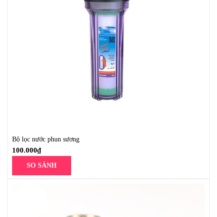
Bộ lọc nước phun sương
100.000
₫
SO SÁNH