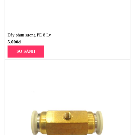
Dây phun sương PE 8 Ly
5.000
₫
SO SÁNH