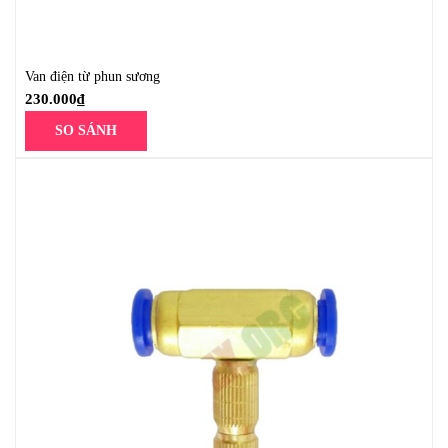
Van điện từ phun sương
230.000
₫
SO SÁNH