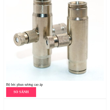
Bộ béc phun sương cao áp
SO SÁNH