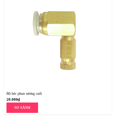
Bộ béc phun sương cuối
20.000
₫
SO SÁNH