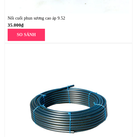
Nối cuối phun sương cao áp 9.52
35.000
₫
SO SÁNH