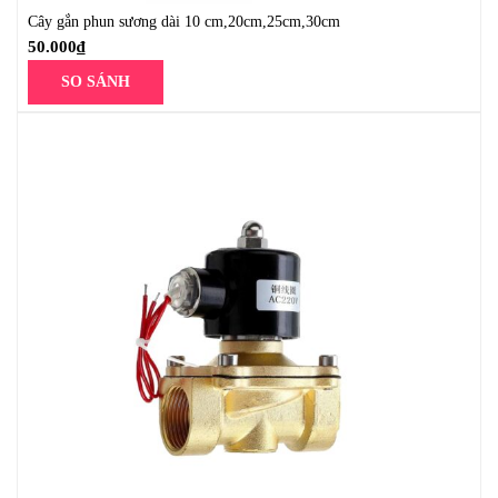
Cây gắn phun sương dài 10 cm,20cm,25cm,30cm
50.000
₫
SO SÁNH