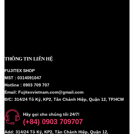
THÔNG TIN LIÊN HỆ
FUJITEX SHOP
MST : 0314091047
Hotline : 0903 709 707
Email: Fujitexvietnam.com@gmail.com
Đ/C: 314/24 Tô Ký, KP2, Tân Chánh Hiệp, Quận 12, TP.HCM
Hãy gọi cho chúng tôi 24/7!
(+84) 0903 709707
Add: 314/24 Tô Ký, KP2, Tân Chánh Hiệp, Quận 12,