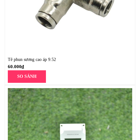
Tê phun sương cao áp 9.52
60.000
₫
SO SÁNH