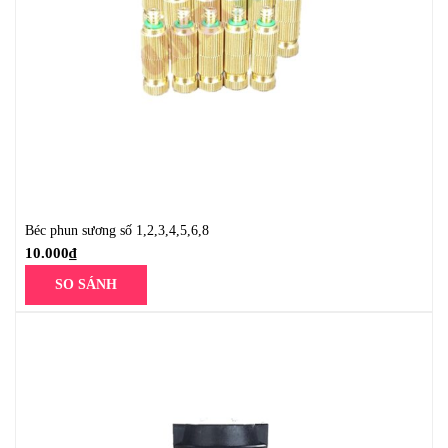
Béc phun sương số 1,2,3,4,5,6,8
10.000
₫
SO SÁNH