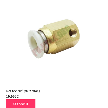
Nối béc cuối phun sương
10.000
₫
SO SÁNH