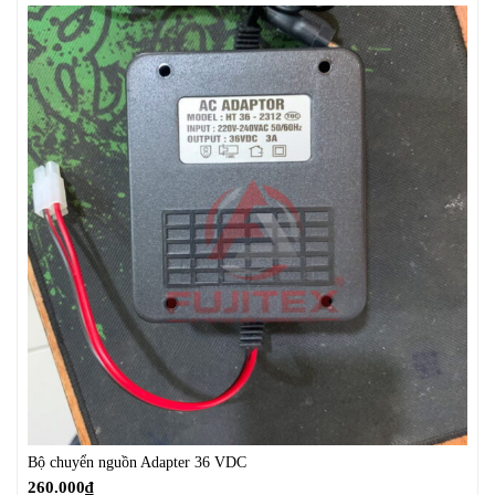
Bộ chuyển nguồn Adapter 36 VDC
260.000
₫