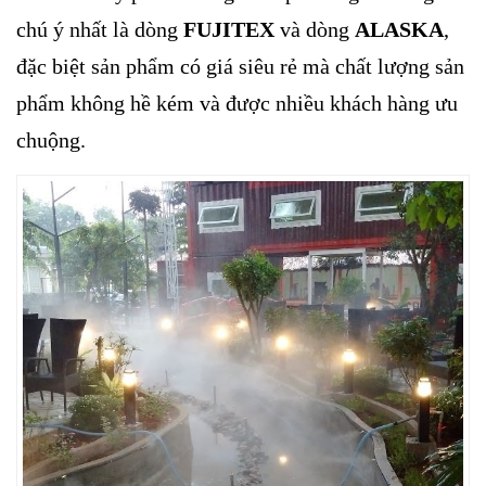
chú ý nhất là dòng
FUJITEX
và dòng
ALASKA
,
đặc biệt sản phẩm có giá siêu rẻ mà chất lượng sản
phẩm không hề kém và được nhiều khách hàng ưu
chuộng.