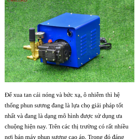
Để xua tan cái nóng và bức xạ, ô nhiễm thì hệ
thống phun sương đang là lựa chọ giải pháp tốt
nhất và đang là dạng mô hình được sử dụng ưa
chuộng hiện nay. Trên các thị trường có rất nhiều
nơi bán máy phun sương cao áp. Trong đó đáng