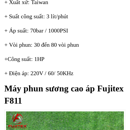
+ Xuất xứ: Taiwan
+ Suất công suất: 3 lít/phút
+ Áp suất: 70bar / 1000PSI
+ Vòi phun: 30 đến 80 vòi phun
+Công suất: 1HP
+ Điện áp: 220V / 60/ 50KHz
Máy phun sương cao áp Fujitex
F811