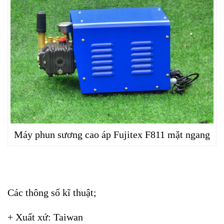
Máy phun sương cao áp Fujitex F811 mặt ngang
Các thông số kĩ thuật;
+ Xuất xứ: Taiwan