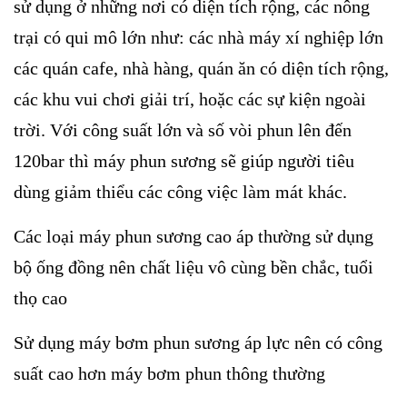
sử dụng ở những nơi có diện tích rộng, các nông
trại có qui mô lớn như: các nhà máy xí nghiệp lớn
các quán cafe, nhà hàng, quán ăn có diện tích rộng,
các khu vui chơi giải trí, hoặc các sự kiện ngoài
trời. Với công suất lớn và số vòi phun lên đến
120bar thì máy phun sương sẽ giúp người tiêu
dùng giảm thiểu các công việc làm mát khác.
Các loại máy phun sương cao áp thường sử dụng
bộ ống đồng nên chất liệu vô cùng bền chắc, tuổi
thọ cao
Sử dụng máy bơm phun sương áp lực nên có công
suất cao hơn máy bơm phun thông thường