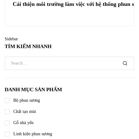
Cải thiện môi trường làm việc với hệ thống phun sư
Sidebar
TÌM KIẾM NHANH
DANH MỤC SẢN PHẨM
Bộ phun sương
Chất tạo mùi
Gỗ nhà yến
Linh kiện phun sương