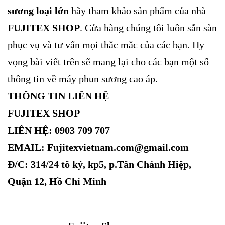
sương loại lớn
hãy tham khảo sản phẩm của nhà
FUJITEX SHOP
. Cửa hàng chúng tôi luôn sẵn sàn
phục vụ và tư vấn mọi thắc mắc của các bạn. Hy
vọng bài viết trên sẽ mang lại cho các bạn một số
thông tin về máy phun sương cao áp.
THÔNG TIN LIÊN HỆ
FUJITEX SHOP
LIÊN HỆ:
0903 709 707
EMAIL: Fujitexvietnam.com@gmail.com
Đ/C: 314/24 tô ký, kp5, p.Tân Chánh Hiệp,
Quận 12, Hồ Chí Minh