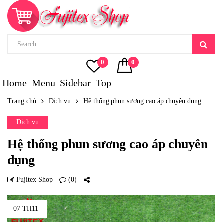
0
0
Home
Menu
Sidebar
Top
Trang chủ
Dịch vụ
Hệ thống phun sương cao áp chuyên dụng
Dịch vụ
Hệ thống phun sương cao áp chuyên
dụng
Fujitex Shop
(0)
07 TH11