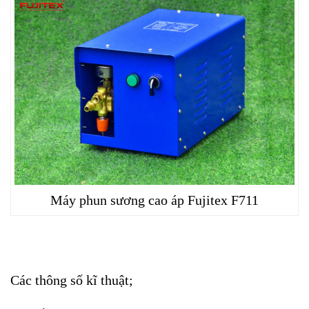
Máy phun sương cao áp Fujitex F711
Các thông số kĩ thuật;