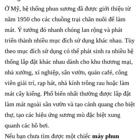
Ở Mỹ, hệ thống phun sương đã được giới thiệu từ
năm 1950 cho các chuồng trại chăn nuôi để làm
mát. Ý tưởng đó nhanh chóng lan rộng và phát
triển thành nhiều mục đích sử dụng khác nhau. Tùy
theo mục đích sử dụng có thể phát sinh ra nhiều hệ
thống lắp đặt khác nhau dành cho khu thương mại,
nhà xưởng, xí nghiệp, sân vườn, quán café, công
viên giải trí, rạp hát, nhà kính trồng rau hoặc làm
mát cây kiểng. Phổ biến nhất thường được lắp đặt
làm mát ngoài sân vườn và tạo cảnh quang cho biệt
thự, tạo các hiệu ứng sương mù đặc biệt xung
quanh các hồ bơi.
Nếu bạn chưa tìm được một chiếc
máy phun