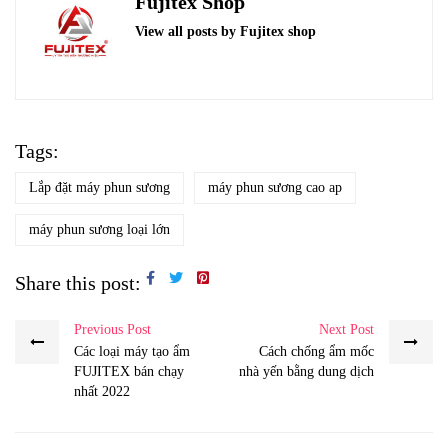
Fujitex Shop
View all posts by Fujitex shop
Tags:
Lắp đặt máy phun sương
máy phun sương cao ap
máy phun sương loại lớn
Share this post:
Previous Post
Next Post
Các loại máy tạo ẩm
Cách chống ẩm mốc
FUJITEX bán chạy
nhà yến bằng dung dịch
nhất 2022