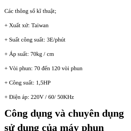
Các thông số kĩ thuật;
+ Xuất xứ: Taiwan
+ Suất công suất: 3E/phút
+ Áp suất: 70kg / cm
+ Vòi phun: 70 đến 120 vòi phun
+ Công suất: 1,5HP
+ Điện áp: 220V / 60/ 50KHz
Công dụng và chuyên dụng
sử dụng của máy phun