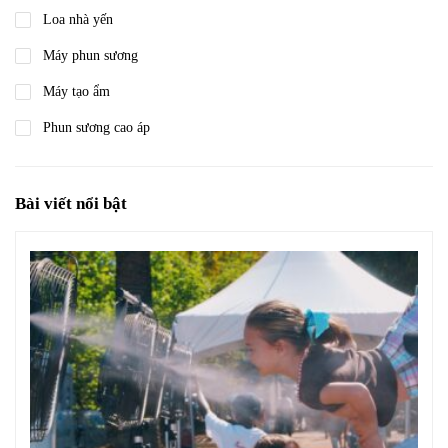
Loa nhà yến
Máy phun sương
Máy tạo ẩm
Phun sương cao áp
Bài viết nổi bật