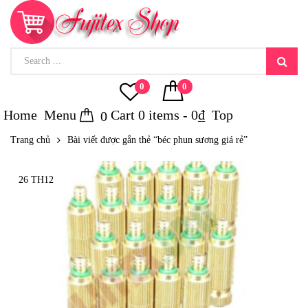
0
0
Home
Menu
Cart
0
items -
0
₫
Top
0
Trang chủ
Bài viết được gắn thẻ “béc phun sương giá rẻ”
26 TH12