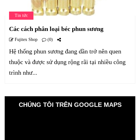
Tin tức
Các cách phân loại béc phun sương
Fujitex Shop
(0)
Hệ thống phun sương đang dần trở nên quen
thuộc và được sử dụng rộng rãi tại nhiều công
trình như...
CHÚNG TÔI TRÊN GOOGLE MAPS