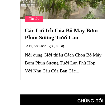
Tin tức
Các Lợi Ích Của Bộ Máy Bơm
Phun Sương Tưới Lan
Fujitex Shop
(0)
Nội dung Giới thiệu Cách Chọn Bộ Máy
Bơm Phun Sương Tưới Lan Phù Hợp
Với Nhu Cầu Của Bạn Các...
CHÚNG TÔI