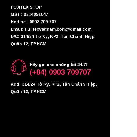
FUJITEX SHOP
MST : 0314091047
Hotline : 0903 709 707
Email: Fujitexvietnam.com@gmail.com
Đ/C: 314/24 Tô Ký, KP2, Tân Chánh Hiệp,
Quận 12, TP.HCM
Hãy gọi cho chúng tôi 24/7!
(+84) 0903 709707
Add: 314/24 Tô Ký, KP2, Tân Chánh Hiệp,
Quận 12, TP.HCM