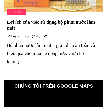
Tin tức
Lợi ích của việc sử dụng bộ phun nước làm
mát
Fujitex Shop
(0)
Bộ phun nước làm mát – giải pháp an toàn và
hiệu quả cho mùa hè nóng bức. Giữ cho
không...
CHÚNG TÔI TRÊN GOOGLE MAPS