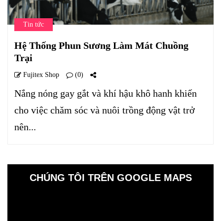
Tin tức
Hệ Thống Phun Sương Làm Mát Chuồng
Trại
Fujitex Shop
(0)
Nắng nóng gay gắt và khí hậu khô hanh khiến
cho việc chăm sóc và nuôi trồng động vật trở
nên...
CHÚNG TÔI TRÊN GOOGLE MAPS