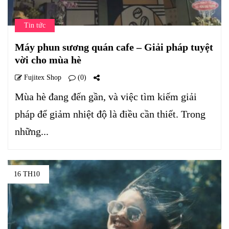
Tin tức
Máy phun sương quán cafe – Giải pháp tuyệt
vời cho mùa hè
Fujitex Shop
(0)
Mùa hè đang đến gần, và việc tìm kiếm giải
pháp để giảm nhiệt độ là điều cần thiết. Trong
những...
16 TH10