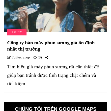
Tin tức
Công ty bán máy phun sương giá ổn định
nhất thị trường
Fujitex Shop
(0)
Tìm hiểu giá máy phun sương rất cần thiết để
giúp bạn tránh được tình trạng chặt chém và
tiết kiệm...
CHÚNG TÔI TRÊN GOOGLE MAPS