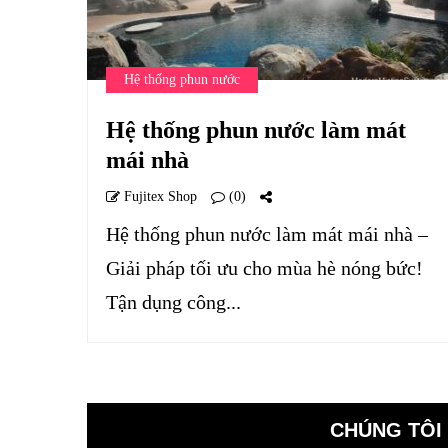
Hệ thống phun nước
Hệ thống phun nước làm mát
mái nhà
Fujitex Shop
(0)
Hệ thống phun nước làm mát mái nhà –
Giải pháp tối ưu cho mùa hè nóng bức!
Tận dụng công...
CHÚNG TÔI