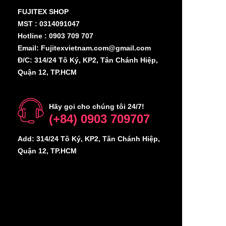
FUJITEX SHOP
MST : 0314091047
Hotline : 0903 709 707
Email: Fujitexvietnam.com@gmail.com
Đ/C: 314/24 Tô Ký, KP2, Tân Chánh Hiệp,
Quận 12, TP.HCM
Hãy gọi cho chúng tôi 24/7!
(+84) 0903 709707
Add: 314/24 Tô Ký, KP2, Tân Chánh Hiệp,
Quận 12, TP.HCM