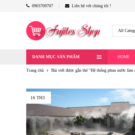
0903709707
Liên hệ với chúng tôi !
DANH MỤC SẢN PHẨM
HOME
Trang chủ
Bài viết được gắn thẻ “Hệ thống phun nước làm 
16 TH3