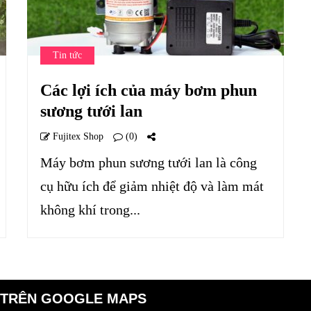
Tin tức
Các lợi ích của máy bơm phun
sương tưới lan
Fujitex Shop
(0)
Máy bơm phun sương tưới lan là công
cụ hữu ích để giảm nhiệt độ và làm mát
không khí trong...
 TRÊN GOOGLE MAPS