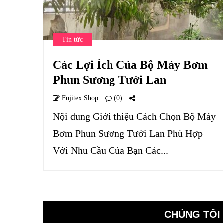
Tin tức
Các Lợi Ích Của Bộ Máy Bơm
Phun Sương Tưới Lan
Fujitex Shop
(0)
Nội dung Giới thiệu Cách Chọn Bộ Máy
Bơm Phun Sương Tưới Lan Phù Hợp
Với Nhu Cầu Của Bạn Các...
CHÚNG TÔI