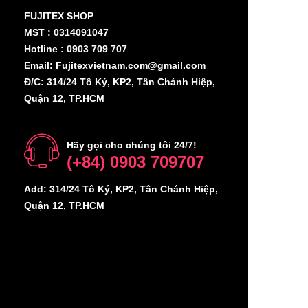
FUJITEX SHOP
MST : 0314091047
Hotline : 0903 709 707
Email: Fujitexvietnam.com@gmail.com
Đ/C: 314/24 Tô Ký, KP2, Tân Chánh Hiệp,
Quận 12, TP.HCM
Hãy gọi cho chúng tôi 24/7!
(+84) 0903 709707
Add: 314/24 Tô Ký, KP2, Tân Chánh Hiệp,
Quận 12, TP.HCM