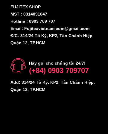
FUJITEX SHOP
MST : 0314091047
Hotline : 0903 709 707
Email: Fujitexvietnam.com@gmail.com
Đ/C: 314/24 Tô Ký, KP2, Tân Chánh Hiệp,
Quận 12, TP.HCM
Hãy gọi cho chúng tôi 24/7!
(+84) 0903 709707
Add: 314/24 Tô Ký, KP2, Tân Chánh Hiệp,
Quận 12, TP.HCM