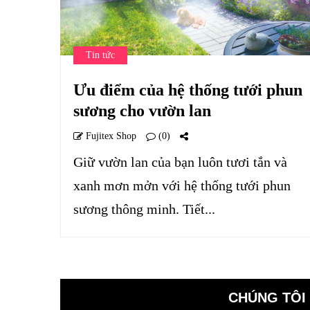
Tin tức
Ưu điểm của hệ thống tưới phun
sương cho vườn lan
Fujitex Shop
(0)
Giữ vườn lan của bạn luôn tươi tắn và
xanh mơn mởn với hệ thống tưới phun
sương thông minh. Tiết...
CHÚNG TÔI