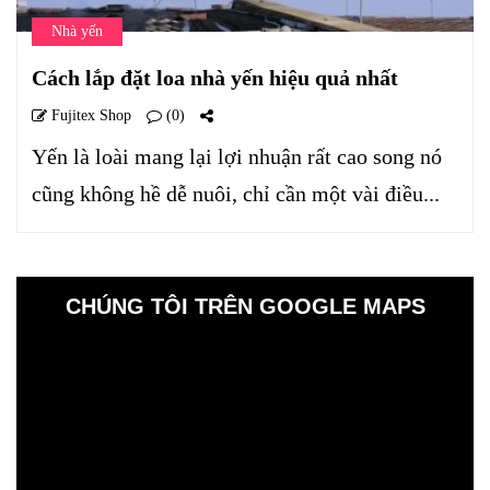
Nhà yến
Cách lắp đặt loa nhà yến hiệu quả nhất
Fujitex Shop
(0)
Yến là loài mang lại lợi nhuận rất cao song nó
cũng không hề dễ nuôi, chỉ cần một vài điều...
CHÚNG TÔI TRÊN GOOGLE MAPS