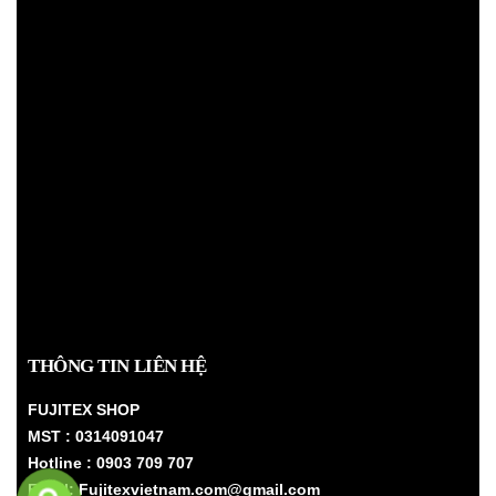
THÔNG TIN LIÊN HỆ
FUJITEX SHOP
MST : 0314091047
Hotline : 0903 709 707
Email: Fujitexvietnam.com@gmail.com