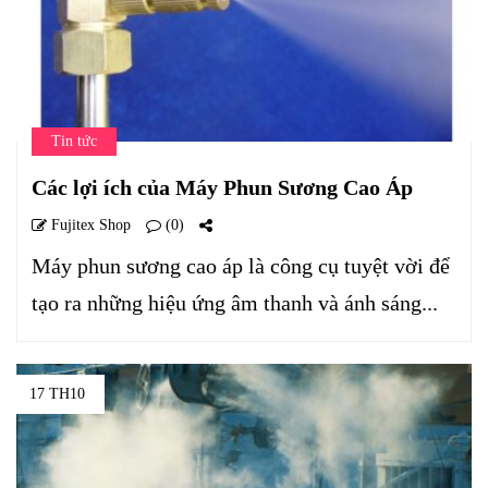
Tin tức
Các lợi ích của Máy Phun Sương Cao Áp
Fujitex Shop
(0)
Máy phun sương cao áp là công cụ tuyệt vời để
tạo ra những hiệu ứng âm thanh và ánh sáng...
17 TH10