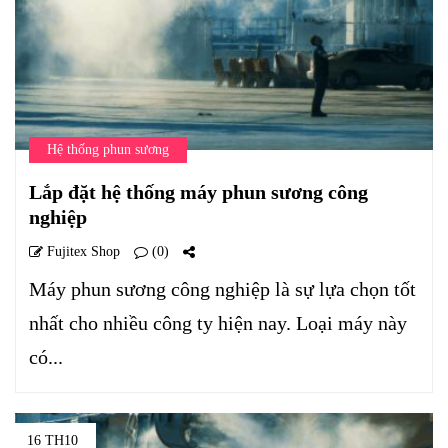
Hệ thống phun sương
Lắp đặt hệ thống máy phun sương công
nghiệp
Fujitex Shop
(0)
Máy phun sương công nghiệp là sự lựa chọn tốt
nhất cho nhiều công ty hiện nay. Loại máy này
có...
16 TH10