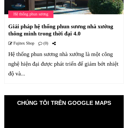
Hệ thống phun sương
Giải pháp hệ thống phun sương nhà xưởng
thông minh trong thời đại 4.0
Fujitex Shop
(0)
Hệ thống phun sương nhà xưởng là một công
nghệ hiện đại được phát triển để giảm bớt nhiệt
độ và...
CHÚNG TÔI TRÊN GOOGLE MAPS