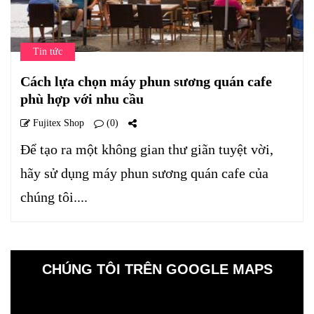
Tin tức
Cách lựa chọn máy phun sương quán cafe
phù hợp với nhu cầu
Fujitex Shop
(0)
Để tạo ra một không gian thư giãn tuyệt vời,
hãy sử dụng máy phun sương quán cafe của
chúng tôi....
CHÚNG TÔI TRÊN GOOGLE MAPS