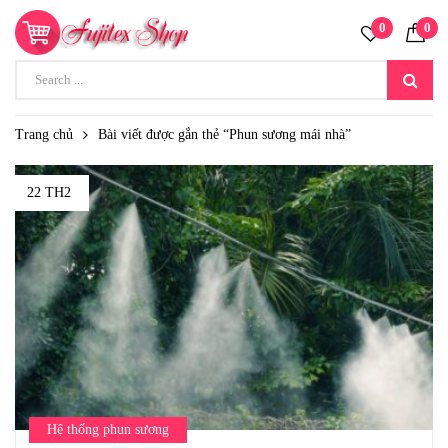
0
0
Trang chủ
Bài viết được gắn thẻ “Phun sương mái nhà”
22 TH2
Hệ thống phun sương