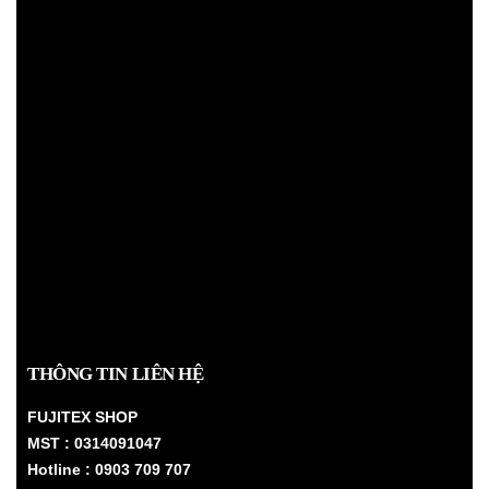
THÔNG TIN LIÊN HỆ
FUJITEX SHOP
MST : 0314091047
Hotline : 0903 709 707