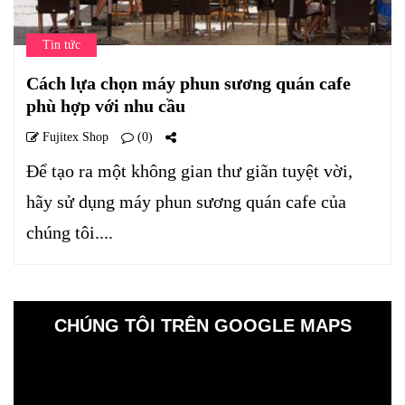
Tin tức
Cách lựa chọn máy phun sương quán cafe
phù hợp với nhu cầu
Fujitex Shop
(0)
Để tạo ra một không gian thư giãn tuyệt vời,
hãy sử dụng máy phun sương quán cafe của
chúng tôi....
CHÚNG TÔI TRÊN GOOGLE MAPS