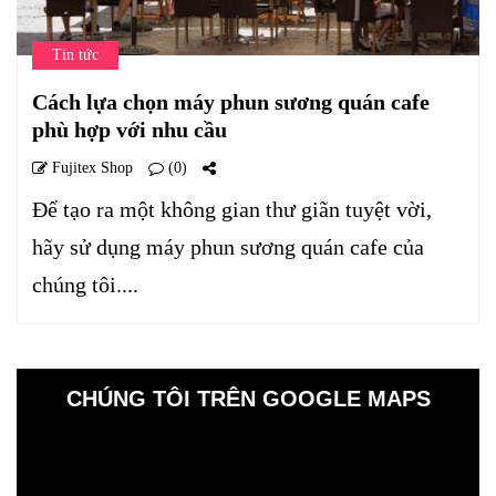
Tin tức
Cách lựa chọn máy phun sương quán cafe
phù hợp với nhu cầu
Fujitex Shop
(0)
Để tạo ra một không gian thư giãn tuyệt vời,
hãy sử dụng máy phun sương quán cafe của
chúng tôi....
CHÚNG TÔI TRÊN GOOGLE MAPS