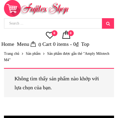
0
0
Home
Menu
Cart
0
items -
0
₫
Top
0
Trang chủ
Sản phẩm
Sản phẩm được gắn thẻ “Amply Milotech
M4”
Không tìm thấy sản phẩm nào khớp với
lựa chọn của bạn.