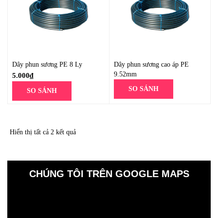
Dây phun sương PE 8 Ly
Dây phun sương cao áp PE
9.52mm
5.000
₫
SO SÁNH
SO SÁNH
Hiển thị tất cả 2 kết quả
CHÚNG TÔI TRÊN GOOGLE MAPS