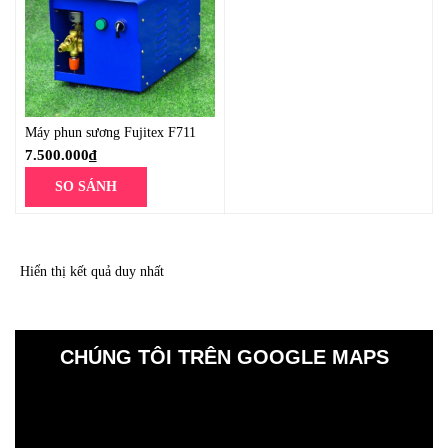
Máy phun sương Fujitex F711
7.500.000
₫
SO SÁNH
Hiển thị kết quả duy nhất
CHÚNG TÔI TRÊN GOOGLE MAPS