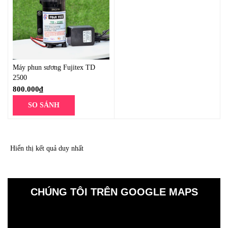
Máy phun sương Fujitex TD
2500
800.000
₫
SO SÁNH
Hiển thị kết quả duy nhất
CHÚNG TÔI TRÊN GOOGLE MAPS