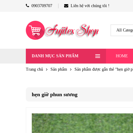
0903709707
Liên hệ với chúng tôi !
DANH MỤC SẢN PHẨM
HOME
Trang chủ
Sản phẩm
Sản phẩm được gắn thẻ “hẹn giờ 
hẹn giờ phun sương