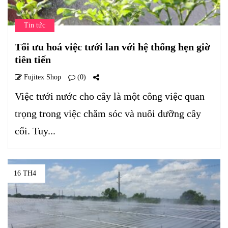
Tin tức
Tối ưu hoá việc tưới lan với hệ thống hẹn giờ
tiên tiến
Fujitex Shop
(0)
Việc tưới nước cho cây là một công việc quan
trọng trong việc chăm sóc và nuôi dưỡng cây
cối. Tuy...
16 TH4