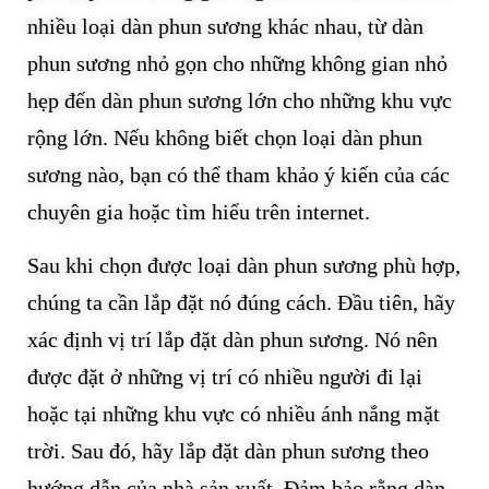
nhiều loại dàn phun sương khác nhau, từ dàn
phun sương nhỏ gọn cho những không gian nhỏ
hẹp đến dàn phun sương lớn cho những khu vực
rộng lớn. Nếu không biết chọn loại dàn phun
sương nào, bạn có thể tham khảo ý kiến của các
chuyên gia hoặc tìm hiểu trên internet.
Sau khi chọn được loại dàn phun sương phù hợp,
chúng ta cần lắp đặt nó đúng cách. Đầu tiên, hãy
xác định vị trí lắp đặt dàn phun sương. Nó nên
được đặt ở những vị trí có nhiều người đi lại
hoặc tại những khu vực có nhiều ánh nắng mặt
trời. Sau đó, hãy lắp đặt dàn phun sương theo
hướng dẫn của nhà sản xuất. Đảm bảo rằng dàn