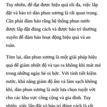
Tuy nhiên, để đạt được hiệu quả tối đa, việc lắp
đặt và bảo trì dàn phun sương là rất quan trọng.
Cần phải đảm bảo rằng hệ thống phun nước
được lắp đặt đúng cách và được bảo trì thường
xuyên để đảm bảo hoạt động hiệu quả và an
toàn.
Tóm lại, dàn phun sương là một giải pháp hiệu
quả để giảm nhiệt độ và tạo ra không khí mát mẻ
trong những ngày hè oi bức. Với tính tiết kiệm
nước, khả năng giảm độ ẩm và làm sạch không
khí, dàn phun sương là một lựa chọn tuyệt vời
cho các khu vực công cộng và gia đình. Tuy
nhiên, việc lắp đặt và bảo trì đúng cách là rất