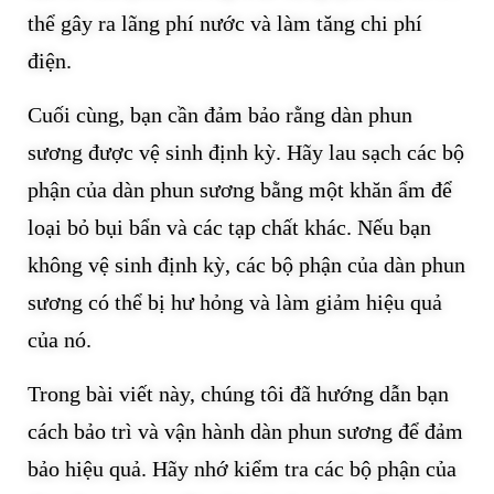
thể gây ra lãng phí nước và làm tăng chi phí
điện.
Cuối cùng, bạn cần đảm bảo rằng dàn phun
sương được vệ sinh định kỳ. Hãy lau sạch các bộ
phận của dàn phun sương bằng một khăn ẩm để
loại bỏ bụi bẩn và các tạp chất khác. Nếu bạn
không vệ sinh định kỳ, các bộ phận của dàn phun
sương có thể bị hư hỏng và làm giảm hiệu quả
của nó.
Trong bài viết này, chúng tôi đã hướng dẫn bạn
cách bảo trì và vận hành dàn phun sương để đảm
bảo hiệu quả. Hãy nhớ kiểm tra các bộ phận của