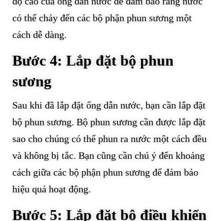
độ cao của ống dẫn nước để đảm bảo rằng nước
có thể chảy đến các bộ phận phun sương một
cách dễ dàng.
Bước 4: Lắp đặt bộ phun
sương
Sau khi đã lắp đặt ống dẫn nước, bạn cần lắp đặt
bộ phun sương. Bộ phun sương cần được lắp đặt
sao cho chúng có thể phun ra nước một cách đều
và không bị tắc. Bạn cũng cần chú ý đến khoảng
cách giữa các bộ phận phun sương để đảm bảo
hiệu quả hoạt động.
Bước 5: Lắp đặt bộ điều khiển