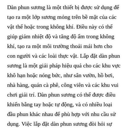
Dàn phun sương là một thiết bị được sử dụng để
tạo ra một lớp sương mỏng trên bề mặt của các
vật thể hoặc trong không khí. Điều này có thể
giúp giảm nhiệt độ và tăng độ ẩm trong không
khí, tạo ra một môi trường thoải mái hơn cho
con người và các loài thực vật. Lắp đặt dàn phun
sương là một giải pháp hiệu quả cho các khu vực
khô hạn hoặc nóng bức, như sân vườn, hồ bơi,
nhà hàng, quán cà phê, công viên và các khu vui
chơi giải trí. Dàn phun sương có thể được điều
khiển bằng tay hoặc tự động, và có nhiều loại
đầu phun khác nhau để phù hợp với nhu cầu sử
dụng. Việc lắp đặt dàn phun sương đòi hỏi sự