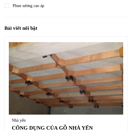
Phun sương cao áp
Bài viết nổi bật
Nhà yến
CÔNG DỤNG CỦA GỖ NHÀ YẾN