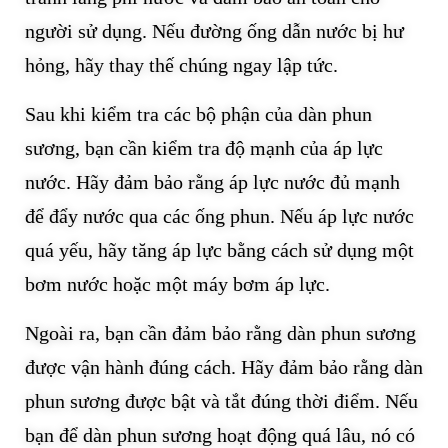
người sử dụng. Nếu đường ống dẫn nước bị hư
hỏng, hãy thay thế chúng ngay lập tức.
Sau khi kiểm tra các bộ phận của dàn phun
sương, bạn cần kiểm tra độ mạnh của áp lực
nước. Hãy đảm bảo rằng áp lực nước đủ mạnh
để đẩy nước qua các ống phun. Nếu áp lực nước
quá yếu, hãy tăng áp lực bằng cách sử dụng một
bơm nước hoặc một máy bơm áp lực.
Ngoài ra, bạn cần đảm bảo rằng dàn phun sương
được vận hành đúng cách. Hãy đảm bảo rằng dàn
phun sương được bật và tắt đúng thời điểm. Nếu
bạn để dàn phun sương hoạt động quá lâu, nó có