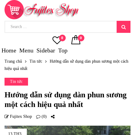
0
0
Home
Menu
Sidebar
Top
Trang chủ
Tin tức
Hướng dẫn sử dụng dàn phun sương một cách
hiệu quả nhất
Tin tức
Hướng dẫn sử dụng dàn phun sương
một cách hiệu quả nhất
Fujitex Shop
(0)
13 TH3