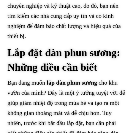
chuyên nghiệp và kỹ thuật cao, do đó, bạn nên
tìm kiếm các nhà cung cấp uy tín và có kinh
nghiệm để đảm bảo chất lượng và hiệu quả của
thiết bị.
Lắp đặt dàn phun sương:
Những điều cần biết
Bạn đang muốn
lắp dàn phun sương
cho khu
vườn của mình? Đây là một ý tưởng tuyệt vời để
giúp giảm nhiệt độ trong mùa hè và tạo ra một
không gian thoáng mát và dễ chịu hơn. Tuy
nhiên, trước khi bắt đầu lắp đặt, bạn cần phải
biết những điều cần thiết để đảm bảo rằng dàn