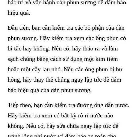
bảo trì và vận hành dàn phun sương để đảm bảo
hiệu quả.
Đầu tiên, bạn cần kiểm tra các bộ phận của dàn
phun sương. Hãy kiểm tra xem các ống phun có
bị tắc hay không. Nếu có, hãy tháo ra và làm
sạch chúng bằng cách sử dụng một kim tiêm
hoặc một cây lau nhỏ. Nếu các ống phun bị hư
hỏng, hãy thay thế chúng ngay lập tức để đảm
bảo hiệu quả của dàn phun sương.
Tiếp theo, bạn cần kiểm tra đường ống dẫn nước.
Hãy kiểm tra xem có bất kỳ rò rỉ nước nào
không. Nếu có, hãy sửa chữa ngay lập tức để
tránh lãng phí nước và đảm bảo an toàn cho