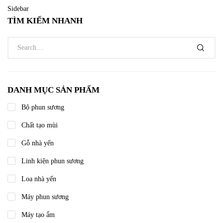
Sidebar
TÌM KIẾM NHANH
DANH MỤC SẢN PHẨM
Bộ phun sương
Chất tạo mùi
Gỗ nhà yến
Linh kiện phun sương
Loa nhà yến
Máy phun sương
Máy tạo ẩm