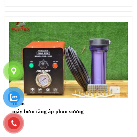
Tin tức
máy bơm tăng áp phun sương