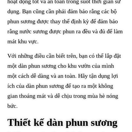
hoạt động tốt và an toàn trong suốt thời gian sử
dụng. Bạn cũng cần phải đảm bảo rằng các bộ
phun sương được thay thế định kỳ để đảm bảo
rằng nước sương được phun ra đều và đủ để làm
mát khu vực.
Với những điều cần biết trên, bạn có thể lắp đặt
một dàn phun sương cho khu vườn của mình
một cách dễ dàng và an toàn. Hãy tận dụng lợi
ích của dàn phun sương để tạo ra một không
gian thoáng mát và dễ chịu trong mùa hè nóng
bức.
Thiết kế dàn phun sương