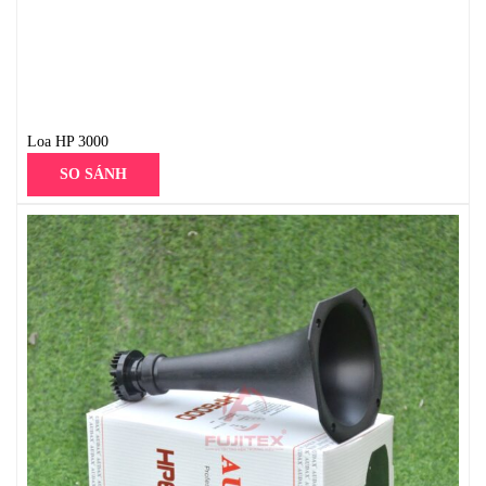
Loa HP 3000
SO SÁNH