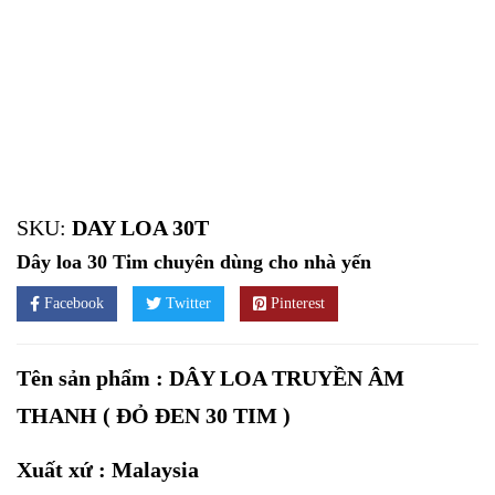
SKU:
DAY LOA 30T
Dây loa 30 Tim chuyên dùng cho nhà yến
Facebook
Twitter
Pinterest
Tên sản phẩm : DÂY LOA TRUYỀN ÂM
THANH ( ĐỎ ĐEN 30 TIM )
Xuất xứ : Malaysia