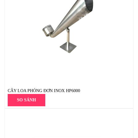
CÂY LOA PHÓNG ĐƠN INOX HP6000
SO SÁNH