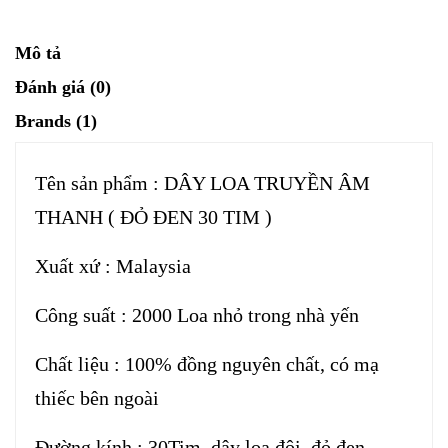
Mô tả
Đánh giá (0)
Brands (1)
Tên sản phẩm : DÂY LOA TRUYỀN ÂM
THANH ( ĐỎ ĐEN 30 TIM )
Xuất xứ : Malaysia
Công suất : 2000 Loa nhỏ trong nhà yến
Chất liệu : 100% đồng nguyên chất, có mạ
thiếc bên ngoài
Đường kính : 30Tim, dây loa đôi, đỏ đen