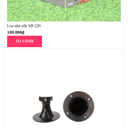
Loa nhà yến SH 220
180.000
₫
SO SÁNH