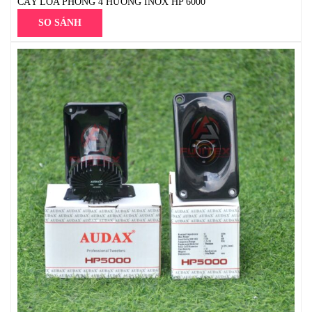
CÂY LOA PHÓNG 4 HƯỚNG INOX HP 6000
SO SÁNH