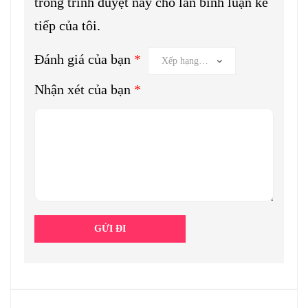
trong trình duyệt này cho lần bình luận kế
tiếp của tôi.
Đánh giá của bạn
*
Nhận xét của bạn
*