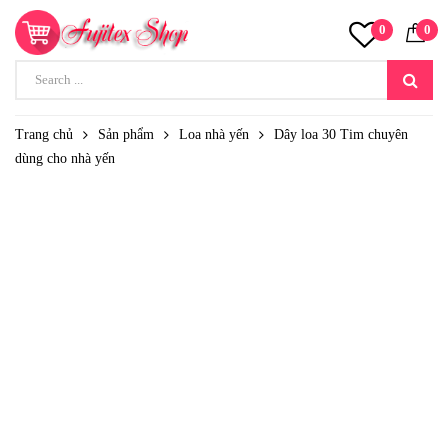
0
0
Trang chủ
Sản phẩm
Loa nhà yến
Dây loa 30 Tim chuyên
dùng cho nhà yến