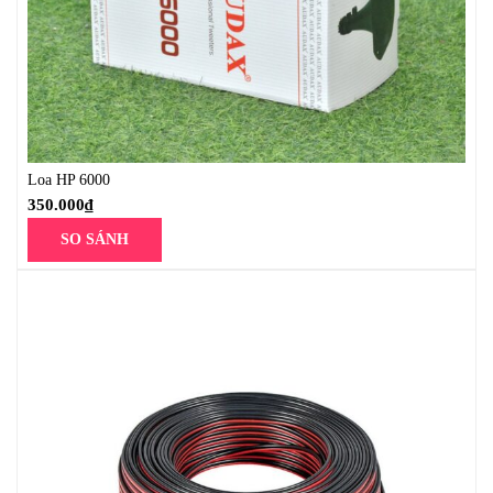
Loa HP 6000
350.000
₫
SO SÁNH