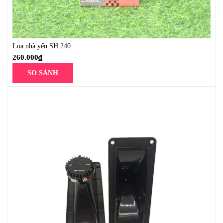
Loa nhà yến SH 240
260.000
₫
SO SÁNH