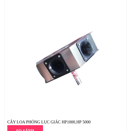
CÂY LOA PHÓNG LỤC GIÁC HP1000,HP 5000
SO SÁNH