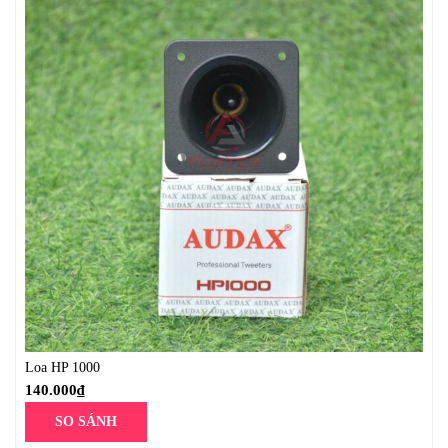
Loa HP 1000
140.000
₫
SO SÁNH