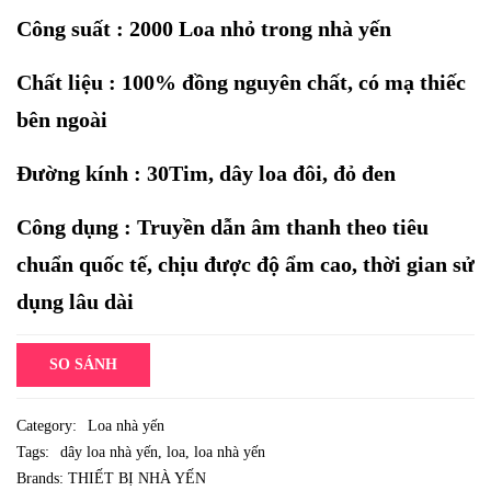
Công suất : 2000 Loa nhỏ trong nhà yến
Chất liệu : 100% đồng nguyên chất, có mạ thiếc
bên ngoài
Đường kính : 30Tim, dây loa đôi, đỏ đen
Công dụng : Truyền dẫn âm thanh theo tiêu
chuẩn quốc tế, chịu được độ ẩm cao, thời gian sử
dụng lâu dài
SO SÁNH
Category:
Loa nhà yến
Tags:
dây loa nhà yến
,
loa
,
loa nhà yến
Brands:
THIẾT BỊ NHÀ YẾN