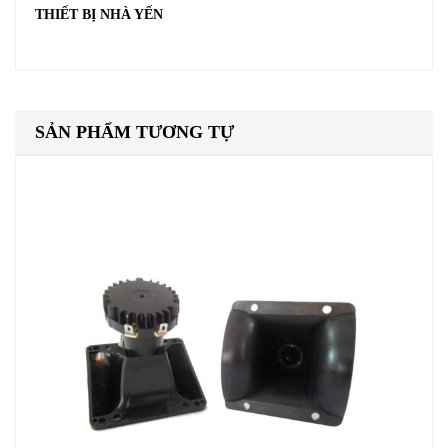
THIẾT BỊ NHÀ YẾN
SẢN PHẨM TƯƠNG TỰ