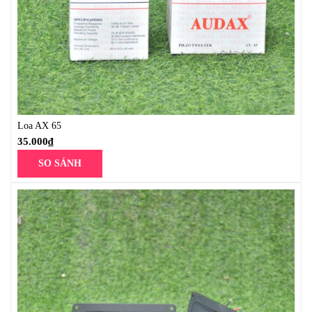
Loa AX 65
35.000
₫
SO SÁNH