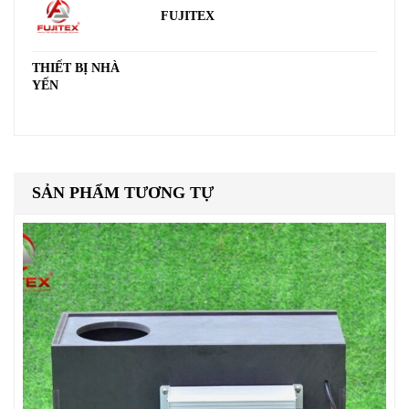
FUJITEX
THIẾT BỊ NHÀ
YẾN
SẢN PHẨM TƯƠNG TỰ