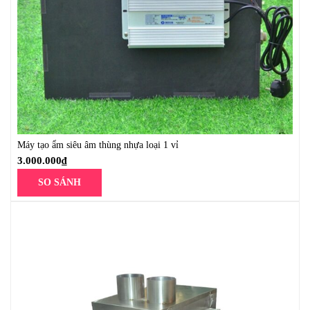
Máy tạo ẩm siêu âm thùng nhựa loại 1 vỉ
3.000.000
₫
SO SÁNH