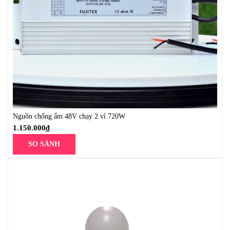
Nguồn chống ẩm 48V chạy 2 vỉ 720W
1.150.000
₫
SO SÁNH