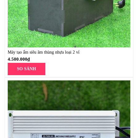
Máy tạo ẩm siêu âm thùng nhựa loại 2 vỉ
4.500.000
₫
SO SÁNH