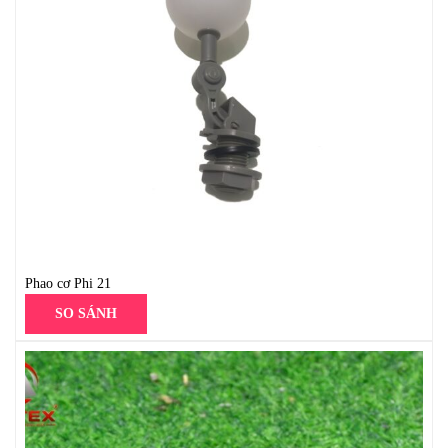
Phao cơ Phi 21
SO SÁNH