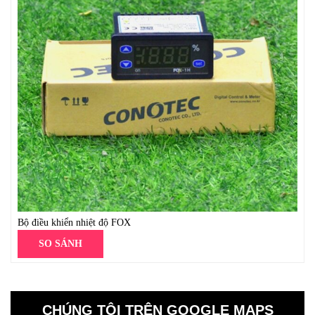
Bộ điều khiển nhiệt độ FOX
SO SÁNH
CHÚNG TÔI TRÊN GOOGLE MAPS