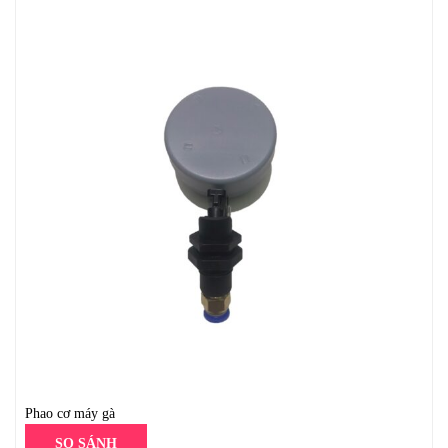
Phao cơ máy gà
SO SÁNH