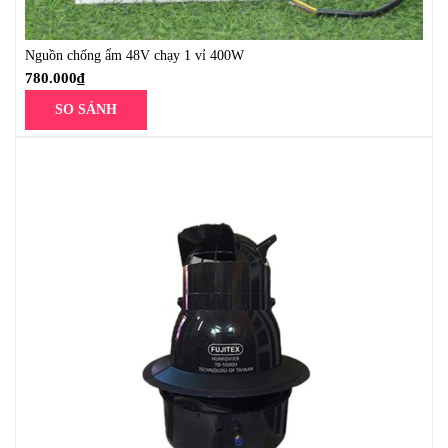
Nguồn chống ẩm 48V chạy 1 vỉ 400W
780.000
₫
SO SÁNH