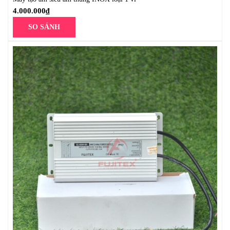
4.000.000
₫
SO SÁNH