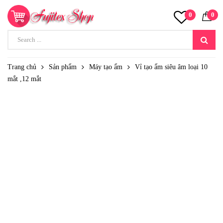
0
0
Trang chủ
Sản phẩm
Máy tạo ẩm
Vỉ tạo ẩm siêu âm loại 10
mắt ,12 mắt