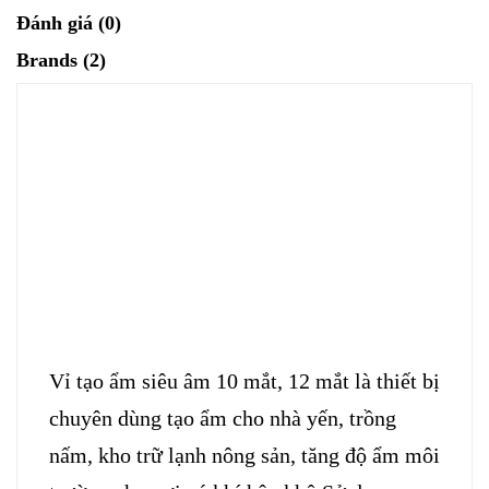
Đánh giá (0)
Brands (2)
Vỉ tạo ẩm siêu âm 10 mắt, 12 mắt
là thiết bị
chuyên dùng tạo ẩm cho nhà yến, trồng
nấm, kho trữ lạnh nông sản, tăng độ ẩm môi