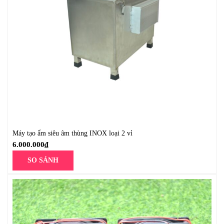
Máy tạo ẩm siêu âm thùng INOX loại 2 vỉ
6.000.000
₫
SO SÁNH