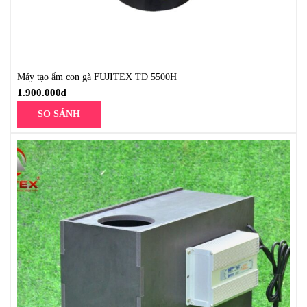
Máy tạo ẩm con gà FUJITEX TD 5500H
1.900.000
₫
SO SÁNH