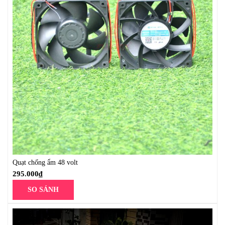
Quạt chống ẩm 48 volt
295.000
₫
SO SÁNH