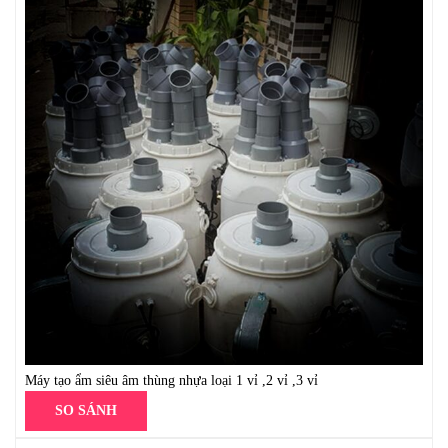
Máy tạo ẩm siêu âm thùng nhựa loại 1 vỉ ,2 vỉ ,3 vỉ
SO SÁNH