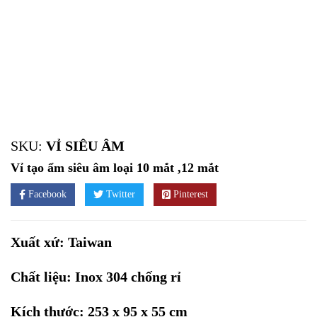
SKU:
VỈ SIÊU ÂM
Vỉ tạo ẩm siêu âm loại 10 mắt ,12 mắt
Facebook
Twitter
Pinterest
Xuất xứ: Taiwan
Chất liệu: Inox 304 chống rỉ
Kích thước: 253 x 95 x 55 cm