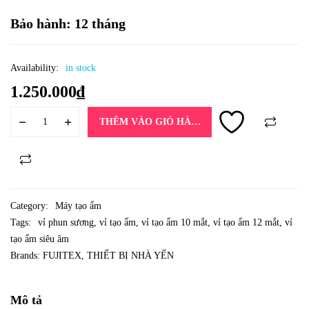
Bảo hành: 12 tháng
Availability:
in stock
1.250.000
₫
THÊM VÀO GIỎ HÀNG
Category:
Máy tạo ẩm
Tags:
vỉ phun sương
,
vỉ tạo ẩm
,
vỉ tạo ẩm 10 mắt
,
vỉ tạo ẩm 12 mắt
,
vỉ
tạo ẩm siêu âm
Brands:
FUJITEX
,
THIẾT BỊ NHÀ YẾN
Mô tả