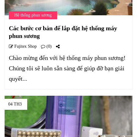
Hệ thống phun sương
Các bước cơ bản để lắp đặt hệ thống máy
phun sương
Fujitex Shop
(0)
Chào mừng đến với hệ thống máy phun sương!
Chúng tôi sẽ luôn sẵn sàng để giúp đỡ bạn giải
quyết...
04 TH3