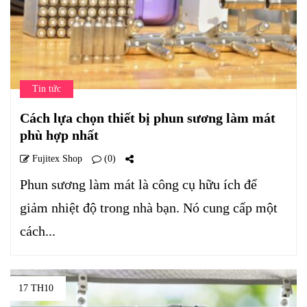
Tin tức
Cách lựa chọn thiết bị phun sương làm mát
phù hợp nhất
Fujitex Shop
(0)
Phun sương làm mát là công cụ hữu ích để
giảm nhiệt độ trong nhà bạn. Nó cung cấp một
cách...
17 TH10