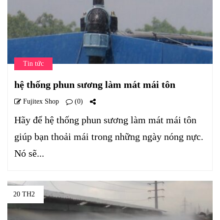
Tin tức
hệ thống phun sương làm mát mái tôn
Fujitex Shop
(0)
Hãy để hệ thống phun sương làm mát mái tôn
giúp bạn thoải mái trong những ngày nóng nực.
Nó sẽ...
20 TH2