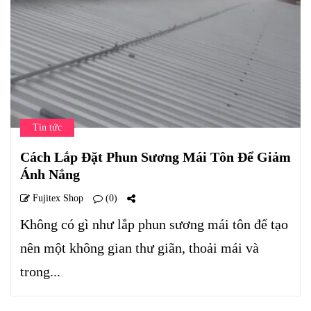
Tin tức
Cách Lắp Đặt Phun Sương Mái Tôn Để Giảm
Ánh Nắng
Fujitex Shop
(0)
Không có gì như lắp phun sương mái tôn để tạo
nên một không gian thư giãn, thoải mái và
trong...