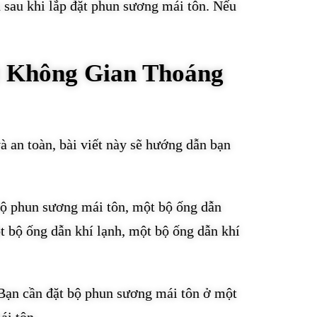
n sau khi lắp đặt phun sương mái tôn. Nếu
t Không Gian Thoáng
 an toàn, bài viết này sẽ hướng dẫn bạn
 bộ phun sương mái tôn, một bộ ống dẫn
t bộ ống dẫn khí lạnh, một bộ ống dẫn khí
. Bạn cần đặt bộ phun sương mái tôn ở một