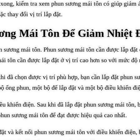
t xong, kiểm tra xem phun sương mái tôn có giúp giảm
 thay đổi vị trí lắp đặt.
ơng Mái Tôn Để Giảm Nhiệt 
n sương mái tôn. Phun sương mái tôn cần được lắp đặt ở 
i tôn cần được lắp đặt ở vị trí cao hơn so với mức độ 
i đã chọn được vị trí phù hợp, bạn cần lắp đặt phun s
ộ ống phun, một bộ đế lắp đặt và một bộ điều khiển đi
u khiển điện. Sau khi đã lắp đặt phun sương mái tôn, b
phun sương mái tôn để đạt được hiệu quả cao nhất.
đặt và kết nối phun sương mái tôn với điều khiển điện,