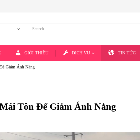
E
GIỚI THIỆU
DỊCH VỤ
TIN TỨC
 Để Giảm Ánh Nắng
 Mái Tôn Để Giảm Ánh Nắng