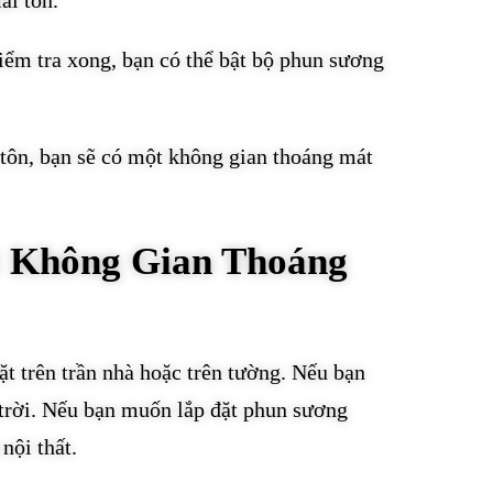
ái tôn.
iểm tra xong, bạn có thể bật bộ phun sương
tôn, bạn sẽ có một không gian thoáng mát
t Không Gian Thoáng
t trên trần nhà hoặc trên tường. Nếu bạn
i trời. Nếu bạn muốn lắp đặt phun sương
nội thất.