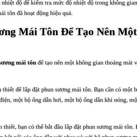
o nhiệt độ để kiểm tra mức độ nhiệt độ trong không gia
ái tôn đã hoạt động hiệu quả.
ơng Mái Tôn Để Tạo Nên Mộ
sương mái tôn
để tạo nên một không gian thoáng mát và
ần thiết để lắp đặt phun sương mái tôn. Bạn cần có một
điện, một bộ ống dẫn hơi, một bộ ống dẫn khí nóng, mộ
n thiết, bạn có thể bắt đầu lắp đặt phun sương mái tôn