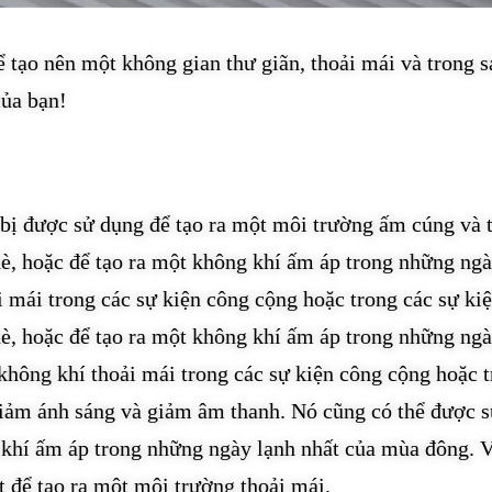
 tạo nên một không gian thư giãn, thoải mái và trong 
của bạn!
t bị được sử dụng để tạo ra một môi trường ấm cúng và 
è, hoặc để tạo ra một không khí ấm áp trong những ngà
i mái trong các sự kiện công cộng hoặc trong các sự ki
è, hoặc để tạo ra một không khí ấm áp trong những ng
không khí thoải mái trong các sự kiện công cộng hoặc t
giảm ánh sáng và giảm âm thanh. Nó cũng có thể được 
 khí ấm áp trong những ngày lạnh nhất của mùa đông. V
t để tạo ra một môi trường thoải mái.