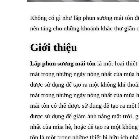
Không có gì như lắp phun sương mái tôn để
nền tảng cho những khoảnh khắc thư giãn 
Giới thiệu
Lắp phun sương mái tôn
là một loại thiế
mát trong những ngày nóng nhất của mùa h
được sử dụng để tạo ra một không khí thoả
mát trong những ngày nóng nhất của mùa h
mái tôn có thể được sử dụng để tạo ra một 
được sử dụng để giảm ánh nắng mặt trời, 
nhất của mùa hè, hoặc để tạo ra một không
tôn là một trong những thiết bị hữu ích nhấ