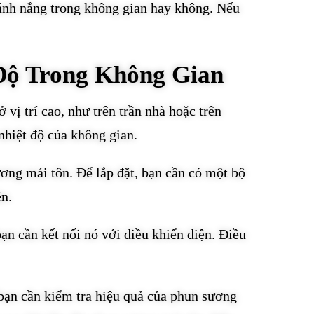
 ánh nắng trong không gian hay không. Nếu
Độ Trong Không Gian
vị trí cao, như trên trần nhà hoặc trên
nhiệt độ của không gian.
ương mái tôn. Để lắp đặt, bạn cần có một bộ
ện.
ạn cần kết nối nó với điều khiển điện. Điều
 bạn cần kiểm tra hiệu quả của phun sương