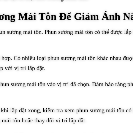
ơng Mái Tôn Để Giảm Ánh N
un sương mái tôn. Phun sương mái tôn có thể được lắp đặ
 hợp. Có nhiều loại phun sương mái tôn khác nhau đượ
với vị trí lắp đặt.
hun sương mái tôn vào vị trí đã chọn. Đảm bảo rằng p
 khi lắp đặt xong, kiểm tra xem phun sương mái tôn có
mái tôn hoặc thay đổi vị trí lắp đặt.