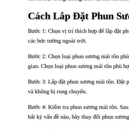
Cách Lắp Đặt Phun Sư
Bước 1: Chọn vị trí thích hợp để lắp đặt ph
các bức tường ngoài trời.
Bước 2: Chọn loại phun sương mái tôn phù
gian. Chọn loại phun sương mái tôn phù hợp 
Bước 3: Lắp đặt phun sương mái tôn. Đặt p
và không bị rung chuyển.
Bước 4: Kiểm tra phun sương mái tôn. Sau
bất kỳ vấn đề nào, hãy thay đổi phun sương 