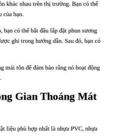
n khác nhau trên thị trường. Bạn có thể
u của bạn.
, bạn có thể bắt đầu lắp đặt phun sương
được ghi trong hướng dẫn. Sau đó, bạn có
ơng mái tôn để đảm bảo rằng nó hoạt động
.
ông Gian Thoáng Mát
Vật liệu phù hợp nhất là nhựa PVC, nhựa