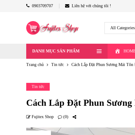
0903709707
Liên hệ với chúng tôi !
DANH MỤC SẢN PHẨM
HOM
Trang chủ
Tin tức
Cách Lắp Đặt Phun Sương Mái Tôn
Tin tức
Cách Lắp Đặt Phun Sương
Fujitex Shop
(0)