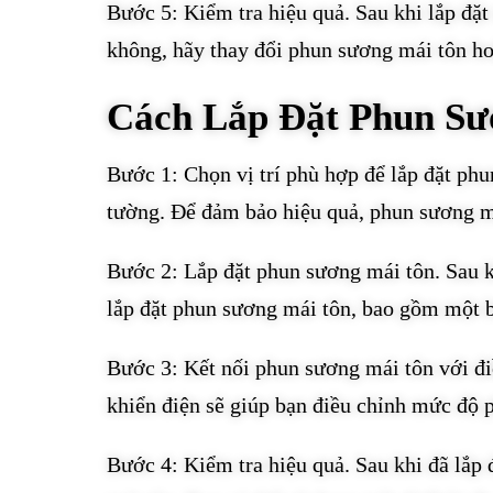
Bước 5: Kiểm tra hiệu quả. Sau khi lắp đặ
không, hãy thay đổi phun sương mái tôn hoặc
Cách Lắp Đặt Phun Sư
Bước 1: Chọn vị trí phù hợp để lắp đặt phu
tường. Để đảm bảo hiệu quả, phun sương má
Bước 2: Lắp đặt phun sương mái tôn. Sau kh
lắp đặt phun sương mái tôn, bao gồm một b
Bước 3: Kết nối phun sương mái tôn với điề
khiển điện sẽ giúp bạn điều chỉnh mức độ 
Bước 4: Kiểm tra hiệu quả. Sau khi đã lắp 