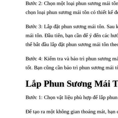
Bước 2: Chọn một loại phun sương mái tôn 
chọn loại phun sương mái tôn có thiết kế đ
Bước 3: Lắp đặt phun sương mái tôn. Sau kh
mái tôn. Đầu tiên, bạn cần để ý đến các hư
thể bắt đầu lắp đặt phun sương mái tôn th
Bước 4: Kiểm tra và bảo trì phun sương má
tốt. Bạn cũng cần bảo trì phun sương mái t
Lắp Phun Sương Mái T
Bước 1: Chọn vật liệu phù hợp để lắp phun
Để tạo ra một không gian thoáng mát, bạn 