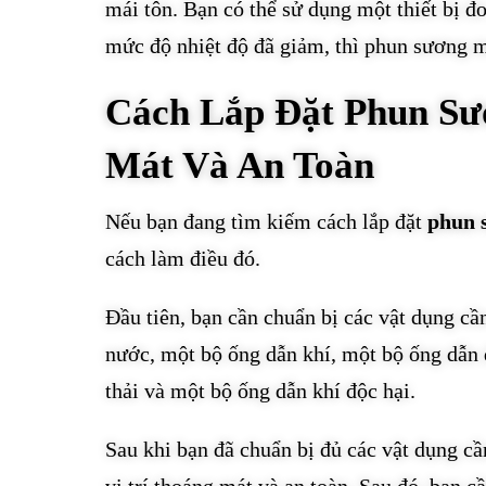
mái tôn. Bạn có thể sử dụng một thiết bị đ
mức độ nhiệt độ đã giảm, thì phun sương m
Cách Lắp Đặt Phun Sư
Mát Và An Toàn
Nếu bạn đang tìm kiếm cách lắp đặt
phun 
cách làm điều đó.
Đầu tiên, bạn cần chuẩn bị các vật dụng c
nước, một bộ ống dẫn khí, một bộ ống dẫn 
thải và một bộ ống dẫn khí độc hại.
Sau khi bạn đã chuẩn bị đủ các vật dụng cầ