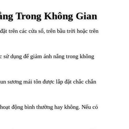
ắng Trong Không Gian
t trên các cửa sổ, trên bầu trời hoặc trên
c sử dụng để giảm ánh nắng trong không
hun sương mái tôn được lắp đặt chắc chắn
 hoạt động bình thường hay không. Nếu có