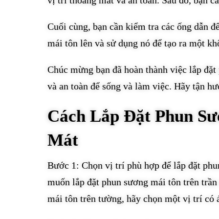
vị trí thoáng mát và an toàn. Sau đó, bạn 
Cuối cùng, bạn cần kiểm tra các ống dẫn đ
mái tôn lên và sử dụng nó để tạo ra một kh
Chúc mừng bạn đã hoàn thành việc lắp đặt 
và an toàn để sống và làm việc. Hãy tận h
Cách Lắp Đặt Phun Sư
Mát
Bước 1: Chọn vị trí phù hợp để lắp đặt phu
muốn lắp đặt phun sương mái tôn trên trần 
mái tôn trên tường, hãy chọn một vị trí có 