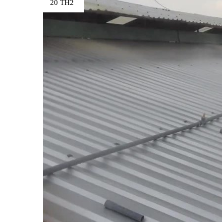
20 TH2