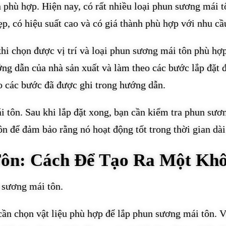
phù hợp. Hiện nay, có rất nhiều loại phun sương mái tô
ẹp, có hiệu suất cao và có giá thành phù hợp với nhu cầ
i chọn được vị trí và loại phun sương mái tôn phù hợp
ớng dẫn của nhà sản xuất và làm theo các bước lắp đặt 
eo các bước đã được ghi trong hướng dẫn.
i tôn. Sau khi lắp đặt xong, bạn cần kiểm tra phun sư
ôn để đảm bảo rằng nó hoạt động tốt trong thời gian dài
ôn: Cách Để Tạo Ra Một Kh
 sương mái tôn.
cần chọn vật liệu phù hợp để lắp phun sương mái tôn. 