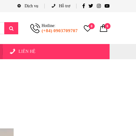
Dịch vụ
Hỗ trợ
Hotline:
0
0
(+84) 0903709707
LIÊN HỆ