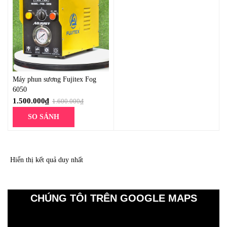
Máy phun sương Fujitex Fog
6050
1.500.000
₫
1.600.000
₫
SO SÁNH
Hiển thị kết quả duy nhất
CHÚNG TÔI TRÊN GOOGLE MAPS