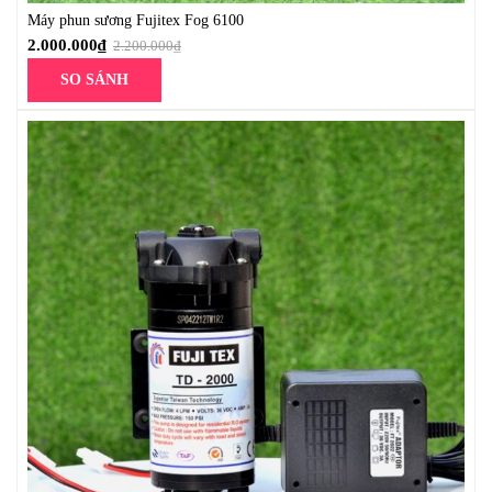
Máy phun sương Fujitex Fog 6100
2.000.000
₫
2.200.000
₫
SO SÁNH