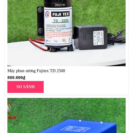
Máy phun sương Fujitex TD 2500
800.000
₫
SO SÁNH