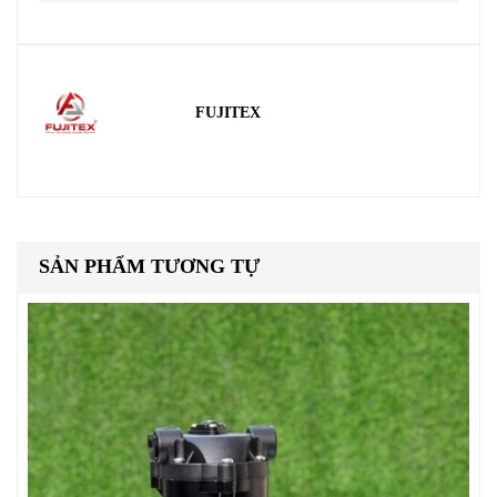
FUJITEX
SẢN PHẨM TƯƠNG TỰ