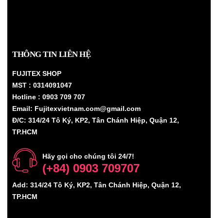
THÔNG TIN LIÊN HỆ
FUJITEX SHOP
MST : 0314091047
Hotline : 0903 709 707
Email: Fujitexvietnam.com@gmail.com
Đ/C: 314/24 Tô Ký, KP2, Tân Chánh Hiệp, Quận 12,
TP.HCM
Hãy gọi cho chúng tôi 24/7!
(+84) 0903 709707
Add: 314/24 Tô Ký, KP2, Tân Chánh Hiệp, Quận 12,
TP.HCM