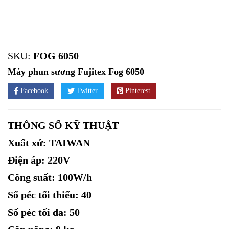
SKU:
FOG 6050
Máy phun sương Fujitex Fog 6050
Facebook
Twitter
Pinterest
THÔNG SỐ KỸ THUẬT
Xuất xứ: TAIWAN
Điện áp: 220V
Công suất: 100W/h
Số péc tối thiểu: 40
Số péc tối đa: 50