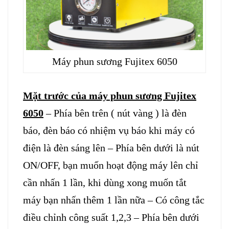
Máy phun sương Fujitex 6050
Mặt trước của
máy phun sương Fujitex
6050
– Phía bên trên ( nút vàng ) là đèn
báo, đèn báo có nhiệm vụ báo khi máy có
điện là đèn sáng lên – Phía bên dưới là nút
ON/OFF, bạn muốn hoạt động máy lên chỉ
cần nhấn 1 lần, khi dùng xong muốn tắt
máy bạn nhấn thêm 1 lần nữa – Có công tắc
điều chỉnh công suất 1,2,3 – Phía bên dưới