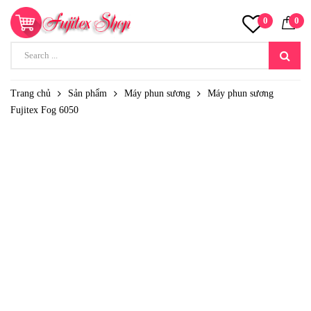
0
0
Trang chủ
Sản phẩm
Máy phun sương
Máy phun sương
Fujitex Fog 6050