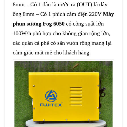
8mm – Có 1 đầu là nước ra (OUT) là dây
ống 8mm – Có 1 phích cắm điện 220V
Máy
phun sương Fog 6050
có công suất lớn
100W/h phù hợp cho không gian rộng lớn,
các quán cà phê có sân vườn rộng mang lại
cảm giác mát mẻ cho khách hàng.