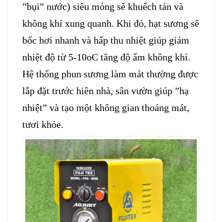
”bụi” nước) siêu mỏng sẽ khuếch tán và
không khí xung quanh. Khi đó, hạt sương sẽ
bốc hơi nhanh và hấp thu nhiệt giúp giảm
nhiệt độ từ 5-10oC tăng độ ẩm không khí.
Hệ thống phun sương làm mát thường được
lắp đặt trước hiên nhà, sân vườn giúp ”hạ
nhiệt” và tạo một không gian thoáng mát,
tươi khỏe.