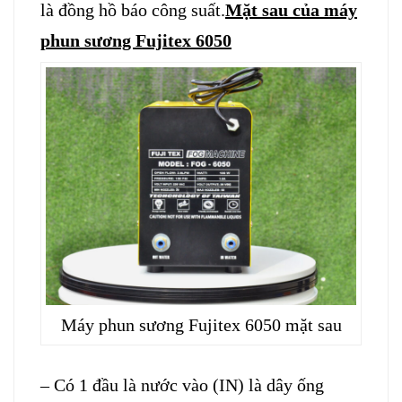
là đồng hồ báo công suất.
Mặt sau của máy
phun sương Fujitex 6050
Máy phun sương Fujitex 6050 mặt sau
– Có 1 đầu là nước vào (IN) là dây ống