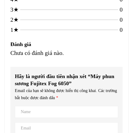
3★
0
2★
0
1★
0
Đánh giá
Chưa có đánh giá nào.
Hãy là người đầu tiên nhận xét “Máy phun
sương Fujitex Fog 6050”
Email của bạn sẽ không được hiển thị công khai.
Các trường
bắt buộc được đánh dấu
*