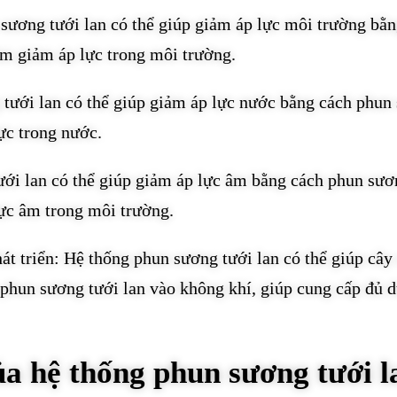
sương tưới lan có thể giúp giảm áp lực môi trường bằn
àm giảm áp lực trong môi trường.
 tưới lan có thể giúp giảm áp lực nước bằng cách phun
ực trong nước.
ưới lan có thể giúp giảm áp lực âm bằng cách phun sươ
lực âm trong môi trường.
hát triển: Hệ thống phun sương tưới lan có thể giúp cây
h phun sương tưới lan vào không khí, giúp cung cấp đủ 
a hệ thống phun sương tưới l