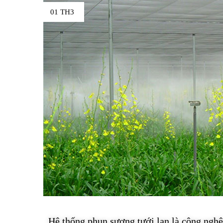
01 TH3
Hệ thống phun sương tưới lan là công nghệ 