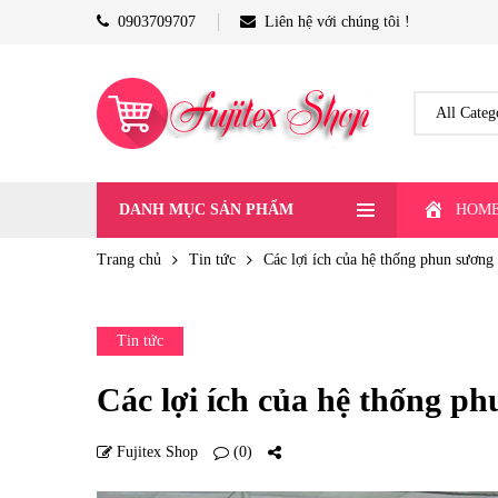
0903709707
Liên hệ với chúng tôi !
DANH MỤC SẢN PHẨM
HOM
Trang chủ
Tin tức
Các lợi ích của hệ thống phun sương 
Tin tức
Các lợi ích của hệ thống ph
Fujitex Shop
(0)