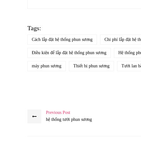
Tags:
Cách lắp đặt hệ thống phun sương
Chi phí lắp đặt hệ t
Điều kiện để lắp đặt hệ thống phun sương
Hệ thống ph
máy phun sương
Thiết bị phun sương
Tưới lan 
Previous Post
hệ thống tưới phun sương