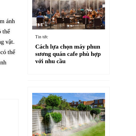
ảm ánh
 thể
Tin tức
g vật.
Cách lựa chọn máy phun
có thể
sương quán cafe phù hợp
với nhu cầu
ánh