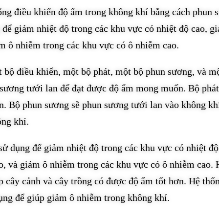
hống điều khiển độ ẩm trong không khí bằng cách phun 
 để giảm nhiệt độ trong các khu vực có nhiệt độ cao, g
ảm ô nhiễm trong các khu vực có ô nhiễm cao.
 bộ điều khiển, một bộ phát, một bộ phun sương, và m
g sương tưới lan để đạt được độ ẩm mong muốn. Bộ phát
n. Bộ phun sương sẽ phun sương tưới lan vào không kh
ông khí.
sử dụng để giảm nhiệt độ trong các khu vực có nhiệt độ
ao, và giảm ô nhiễm trong các khu vực có ô nhiễm cao. 
p cây cảnh và cây trồng có được độ ẩm tốt hơn. Hệ thố
ụng để giúp giảm ô nhiễm trong không khí.