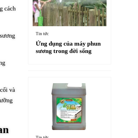
g cách
Tin tức
 sương
Ứng dụng của máy phun
sương trong đời sống
ng
 cối và
dưỡng
an
Tin tức