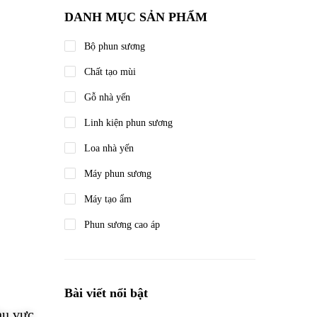
DANH MỤC SẢN PHẨM
Bộ phun sương
Chất tạo mùi
Gỗ nhà yến
Linh kiện phun sương
Loa nhà yến
Máy phun sương
Máy tạo ẩm
Phun sương cao áp
Bài viết nổi bật
hu vực