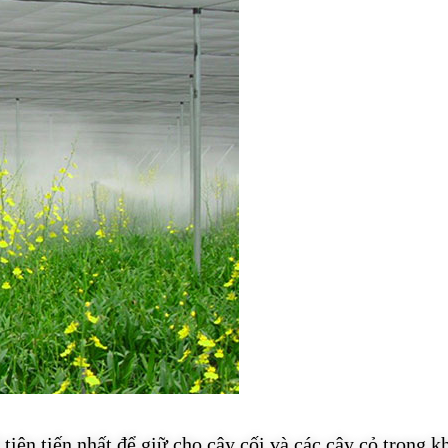
tiên tiến nhất để giữ cho cây cối và các cây cỏ trong k