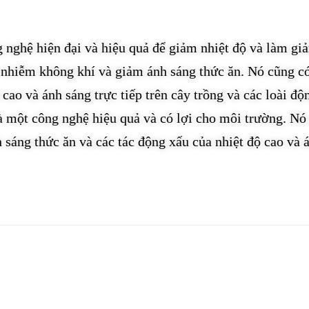
g nghệ hiện đại và hiệu quả để giảm nhiệt độ và làm gi
ô nhiễm không khí và giảm ánh sáng thức ăn. Nó cũng có
ao và ánh sáng trực tiếp trên cây trồng và các loài độn
à một công nghệ hiệu quả và có lợi cho môi trường. Nó 
 sáng thức ăn và các tác động xấu của nhiệt độ cao và 