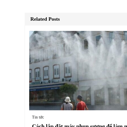
Related Posts
Tin tức
Cách lắp đặt máy phun sương để làm 