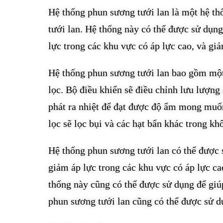
Hệ thống phun sương tưới lan là một hệ t
tưới lan. Hệ thống này có thể được sử dụng
lực trong các khu vực có áp lực cao, và gi
Hệ thống phun sương tưới lan bao gồm một
lọc. Bộ điều khiển sẽ điều chỉnh lưu lượn
phát ra nhiệt để đạt được độ ẩm mong muố
lọc sẽ lọc bụi và các hạt bẩn khác trong kh
Hệ thống phun sương tưới lan có thể được 
giảm áp lực trong các khu vực có áp lực c
thống này cũng có thể được sử dụng để giú
phun sương tưới lan cũng có thể được sử d