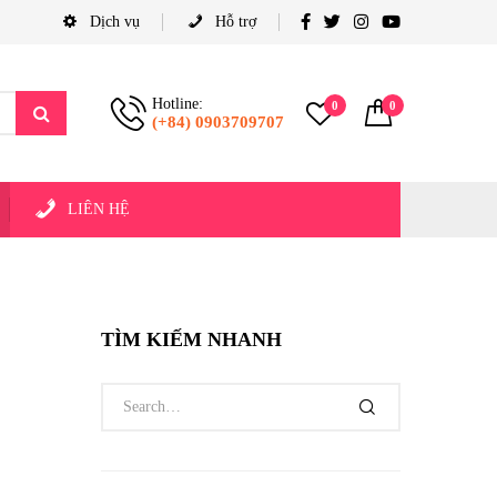
Dịch vụ
Hỗ trợ
Hotline:
0
0
(+84) 0903709707
LIÊN HỆ
TÌM KIẾM NHANH