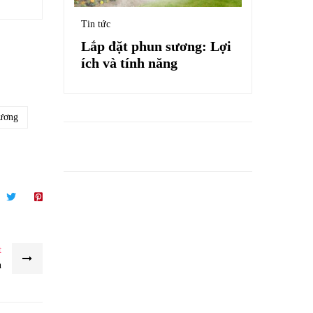
Tin tức
Lắp đặt phun sương: Lợi
ích và tính năng
sương
t
n