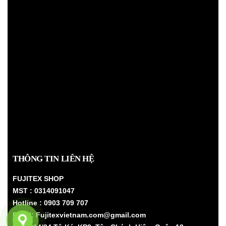
THÔNG TIN LIÊN HỆ
FUJITEX SHOP
MST : 0314091047
Hotline : 0903 709 707
Email: Fujitexvietnam.com@gmail.com