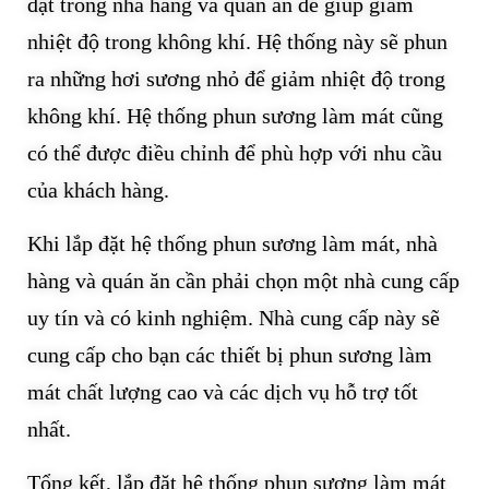
đặt trong nhà hàng và quán ăn để giúp giảm
nhiệt độ trong không khí. Hệ thống này sẽ phun
ra những hơi sương nhỏ để giảm nhiệt độ trong
không khí. Hệ thống phun sương làm mát cũng
có thể được điều chỉnh để phù hợp với nhu cầu
của khách hàng.
Khi lắp đặt hệ thống phun sương làm mát, nhà
hàng và quán ăn cần phải chọn một nhà cung cấp
uy tín và có kinh nghiệm. Nhà cung cấp này sẽ
cung cấp cho bạn các thiết bị phun sương làm
mát chất lượng cao và các dịch vụ hỗ trợ tốt
nhất.
Tổng kết, lắp đặt hệ thống phun sương làm mát