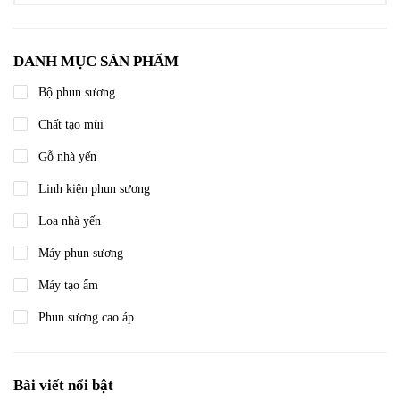
DANH MỤC SẢN PHẨM
Bộ phun sương
Chất tạo mùi
Gỗ nhà yến
Linh kiện phun sương
Loa nhà yến
Máy phun sương
Máy tạo ẩm
Phun sương cao áp
Bài viết nổi bật