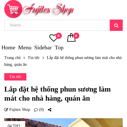
0
0
Home
Menu
Sidebar
Top
Trang chủ
Tin tức
Lắp đặt hệ thống phun sương làm mát cho nhà
hàng, quán ăn
Tin tức
Lắp đặt hệ thống phun sương làm
mát cho nhà hàng, quán ăn
Fujitex Shop
(0)
04 TH3