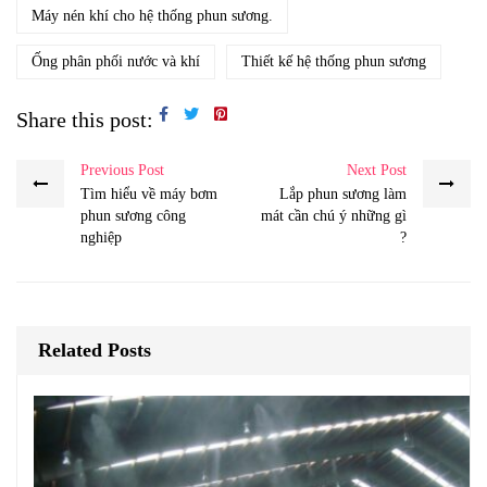
Máy nén khí cho hệ thống phun sương.
Ống phân phối nước và khí
Thiết kế hệ thống phun sương
Share this post:
Previous Post
Next Post
Tìm hiểu về máy bơm
Lắp phun sương làm
phun sương công
mát cần chú ý những gì
nghiệp
?
Related Posts