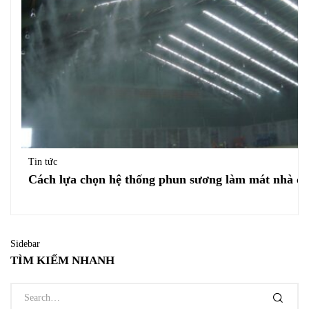
Tin tức
Cách lựa chọn hệ thống phun sương làm mát nhà c
Sidebar
TÌM KIẾM NHANH