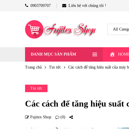
0903709707
Liên hệ với chúng tôi !
DANH MỤC SẢN PHẨM
HOM
Trang chủ
Tin tức
Các cách để tăng hiệu suất của máy 
Tin tức
Các cách để tăng hiệu suất
Fujitex Shop
(0)