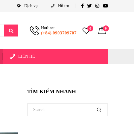
Dịch vụ
Hỗ trợ
Hotline:
0
0
(+84) 0903709707
LIÊN HỆ
TÌM KIẾM NHANH