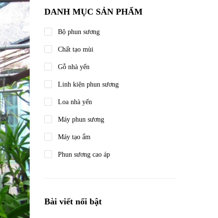
DANH MỤC SẢN PHẨM
Bộ phun sương
Chất tạo mùi
Gỗ nhà yến
Linh kiện phun sương
Loa nhà yến
Máy phun sương
Máy tạo ẩm
Phun sương cao áp
Bài viết nổi bật