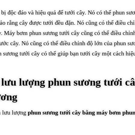
bị độc đáo và hiệu quả để tưới cây. Nó có thể phun sư
ảo rằng cây được tưới đều đặn. Nó cũng có thể điều ch
y. Máy bơm phun sương tưới cây cũng có thể điều chỉn
ước cây. Nó cũng có thể điều chỉnh độ lớn của phun sư
sương tưới cây có thể giúp bạn tưới cây một cách hiệ
 lưu lượng phun sương tưới c
ương
nh lưu lượng
phun sương tưới cây bằng máy bơm phu