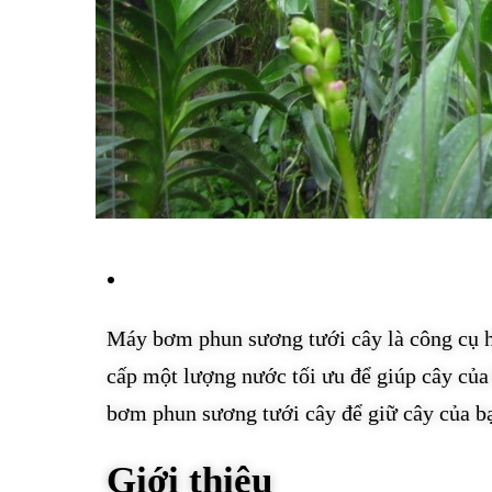
Máy bơm phun sương tưới cây là công cụ hữ
cấp một lượng nước tối ưu để giúp cây của
bơm phun sương tưới cây để giữ cây của bạ
Giới thiệu