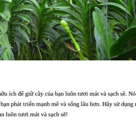
u ích để giữ cây của bạn luôn tươi mát và sạch sẽ. N
 bạn phát triển mạnh mẽ và sống lâu hơn. Hãy sử dụng
n luôn tươi mát và sạch sẽ!