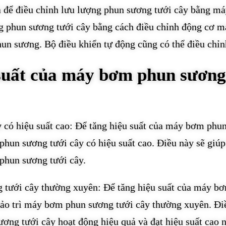
uả để điều chỉnh lưu lượng phun sương tưới cây bằng m
ng phun sương tưới cây bằng cách điều chỉnh động cơ m
un sương. Bộ điều khiển tự động cũng có thể điều chỉn
 suất của máy bơm phun sương
y
có hiệu suất cao: Để tăng hiệu suất của máy bơm phu
hun sương tưới cây có hiệu suất cao. Điều này sẽ giúp
 phun sương tưới cây.
g tưới cây thường xuyên: Để tăng hiệu suất của máy b
 bảo trì máy bơm phun sương tưới cây thường xuyên. Đi
ng tưới cây hoạt động hiệu quả và đạt hiệu suất cao n