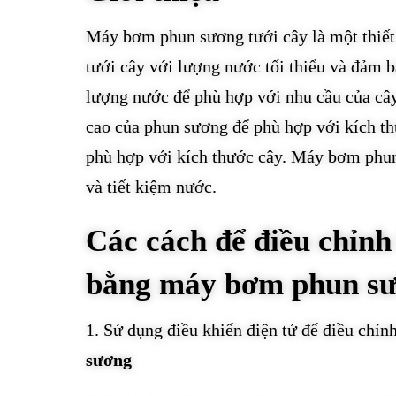
Máy bơm phun sương tưới cây là một thiết 
tưới cây với lượng nước tối thiểu và đảm b
lượng nước để phù hợp với nhu cầu của câ
cao của phun sương để phù hợp với kích th
phù hợp với kích thước cây. Máy bơm phun 
và tiết kiệm nước.
Các cách để điều chỉnh
bằng máy bơm phun s
1. Sử dụng điều khiển điện tử để điều chỉ
sương