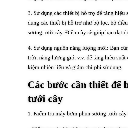
3. Sử dụng các thiết bị hỗ trợ để tăng hiệ
dụng các thiết bị hỗ trợ như bộ lọc, bộ điề
sương tưới cây. Điều này sẽ giúp bạn đạt đư
4. Sử dụng nguồn năng lượng mới: Bạn cũ
trời, năng lượng gió, v.v. để tăng hiệu su
kiệm nhiên liệu và giảm chi phí sử dụng.
Các bước cần thiết để
tưới cây
1. Kiểm tra máy bơm phun sương tưới cây 