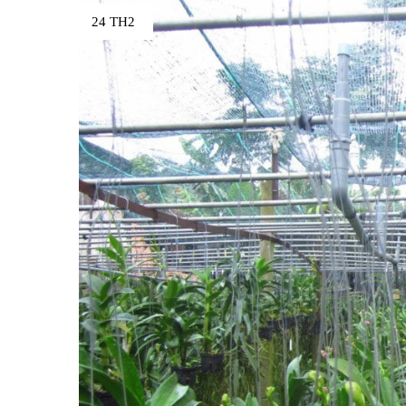
24 TH2