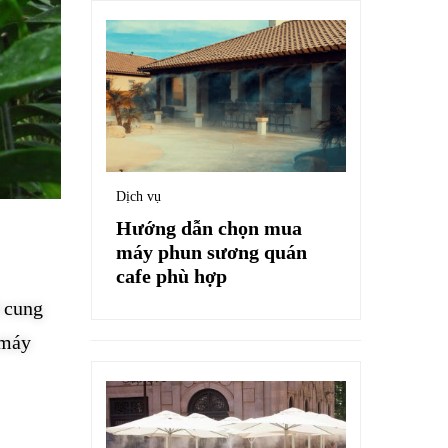
Dịch vụ
Hướng dẫn chọn mua
máy phun sương quán
cafe phù hợp
ó cung
 máy