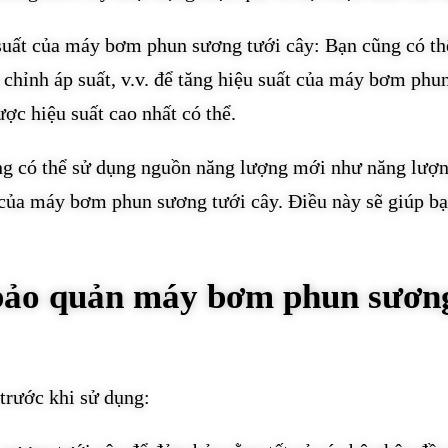
u suất của máy bơm phun sương tưới cây: Bạn cũng có th
u chỉnh áp suất, v.v. để tăng hiệu suất của máy bơm phu
ợc hiệu suất cao nhất có thể.
ng có thể sử dụng nguồn năng lượng mới như năng lượ
ất của máy bơm phun sương tưới cây. Điều này sẽ giúp bạ
 bảo quản máy bơm phun sươn
trước khi sử dụng: