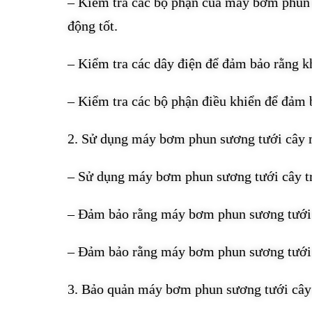
– Kiểm tra các bộ phận của máy bơm phun s
động tốt.
– Kiểm tra các dây điện để đảm bảo rằng k
– Kiểm tra các bộ phận điều khiển để đảm b
2. Sử dụng máy bơm phun sương tưới cây 
– Sử dụng máy bơm phun sương tưới cây tr
– Đảm bảo rằng máy bơm phun sương tưới c
– Đảm bảo rằng máy bơm phun sương tưới 
3. Bảo quản máy bơm phun sương tưới cây 