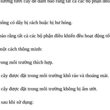
ương tưới cây để đảm bảo rằng tất cả các bộ phận đều
hông có dây bị rách hoặc bị hư hỏng.
ảo rằng tất cả các bộ phận điều khiển đều hoạt động tố
một cách thông minh:
ong môi trường thích hợp.
ây được đặt trong môi trường khô ráo và thoáng mát.
cây được đặt trong môi trường không bị ẩm ướt.
sau khi sử dụng: