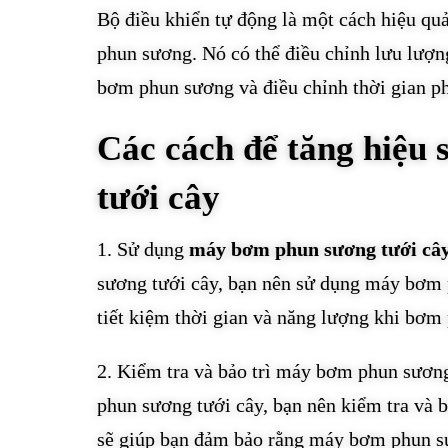
Bộ điều khiển tự động là một cách hiệu q
phun sương. Nó có thể điều chỉnh lưu lượ
bơm phun sương và điều chỉnh thời gian ph
Các cách để tăng hiệu
tưới cây
1. Sử dụng
máy bơm phun sương tưới câ
sương tưới cây, bạn nên sử dụng máy bơm p
tiết kiệm thời gian và năng lượng khi bơm
2. Kiểm tra và bảo trì máy bơm phun sươn
phun sương tưới cây, bạn nên kiểm tra và
sẽ giúp bạn đảm bảo rằng máy bơm phun sươ