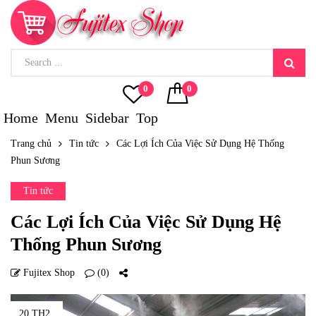
0
0
Home
Menu
Sidebar
Top
Trang chủ
Tin tức
Các Lợi Ích Của Việc Sử Dụng Hệ Thống
Phun Sương
Tin tức
Các Lợi Ích Của Việc Sử Dụng Hệ
Thống Phun Sương
Fujitex Shop
(0)
20 TH2