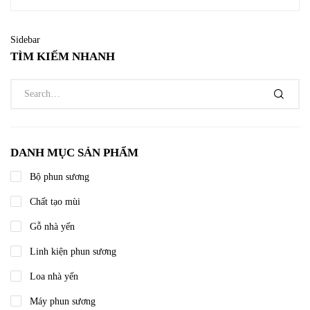
Sidebar
TÌM KIẾM NHANH
DANH MỤC SẢN PHẨM
Bộ phun sương
Chất tạo mùi
Gỗ nhà yến
Linh kiện phun sương
Loa nhà yến
Máy phun sương