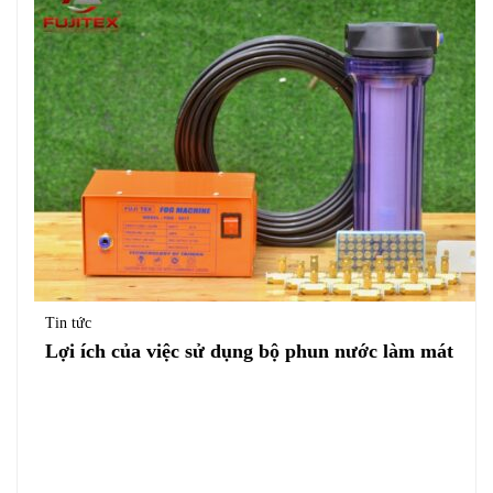
Tin tức
Lợi ích của việc sử dụng bộ phun nước làm mát