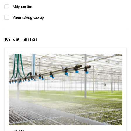
Máy tạo ẩm
Phun sương cao áp
Bài viết nổi bật