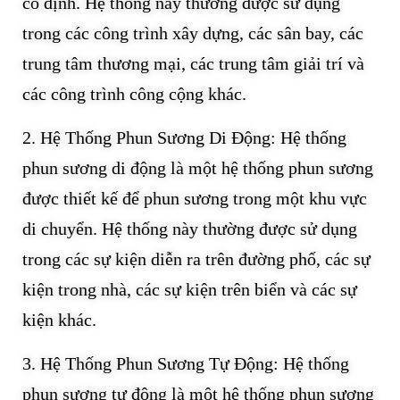
cố định. Hệ thống này thường được sử dụng
trong các công trình xây dựng, các sân bay, các
trung tâm thương mại, các trung tâm giải trí và
các công trình công cộng khác.
2. Hệ Thống Phun Sương Di Động: Hệ thống
phun sương di động là một hệ thống phun sương
được thiết kế để phun sương trong một khu vực
di chuyển. Hệ thống này thường được sử dụng
trong các sự kiện diễn ra trên đường phố, các sự
kiện trong nhà, các sự kiện trên biển và các sự
kiện khác.
3. Hệ Thống Phun Sương Tự Động: Hệ thống
phun sương tự động là một hệ thống phun sương