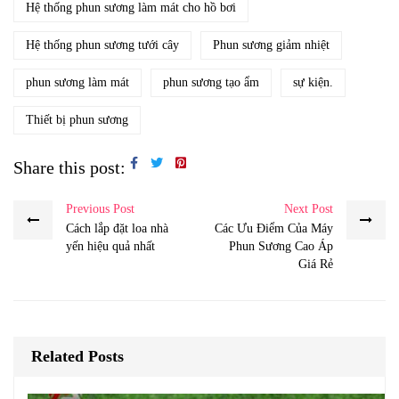
Hệ thống phun sương làm mát cho hồ bơi
Hệ thống phun sương tưới cây
Phun sương giảm nhiệt
phun sương làm mát
phun sương tạo ẩm
sự kiện.
Thiết bị phun sương
Share this post:
Previous Post
Next Post
Cách lắp đặt loa nhà
Các Ưu Điểm Của Máy
yến hiệu quả nhất
Phun Sương Cao Áp
Giá Rẻ
Related Posts