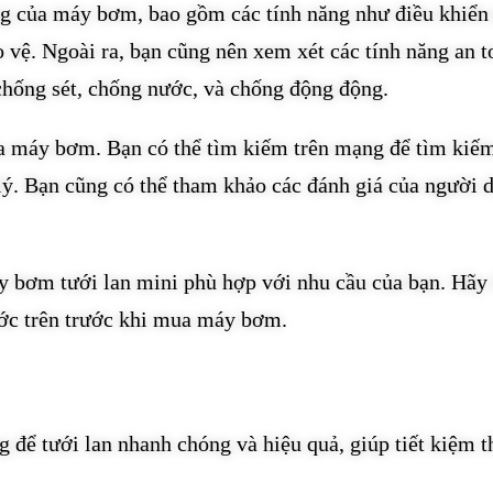
ng của máy bơm, bao gồm các tính năng như điều khiển
o vệ. Ngoài ra, bạn cũng nên xem xét các tính năng an t
hống sét, chống nước, và chống động động.
ủa máy bơm. Bạn có thể tìm kiếm trên mạng để tìm kiế
p lý. Bạn cũng có thể tham khảo các đánh giá của người 
y bơm tưới lan mini phù hợp với nhu cầu của bạn. Hãy
ước trên trước khi mua máy bơm.
 để tưới lan nhanh chóng và hiệu quả, giúp tiết kiệm t