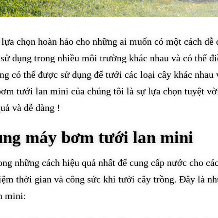
ự lựa chọn hoàn hảo cho những ai muốn có một cách dễ
 sử dụng trong nhiều môi trường khác nhau và có thể đ
ng có thể được sử dụng để tưới các loại cây khác nhau 
ơm tưới lan mini của chúng tôi là sự lựa chọn tuyệt vờ
uả và dễ dàng !
ụng máy bơm tưới lan mini
ong những cách hiệu quả nhất để cung cấp nước cho cá
kiệm thời gian và công sức khi tưới cây trồng. Đây là n
n mini: