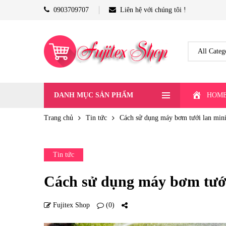
0903709707
Liên hệ với chúng tôi !
DANH MỤC SẢN PHẨM
HOM
Trang chủ
Tin tức
Cách sử dụng máy bơm tưới lan mini
Tin tức
Cách sử dụng máy bơm tưới
Fujitex Shop
(0)