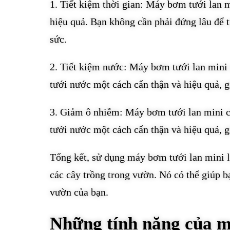
1. Tiết kiệm thời gian: Máy bơm tưới lan 
hiệu quả. Bạn không cần phải đứng lâu để tư
sức.
2. Tiết kiệm nước: Máy bơm tưới lan mini c
tưới nước một cách cẩn thận và hiệu quả, g
3. Giảm ô nhiễm: Máy bơm tưới lan mini c
tưới nước một cách cẩn thận và hiệu quả, 
Tổng kết, sử dụng máy bơm tưới lan mini l
các cây trồng trong vườn. Nó có thể giúp b
vườn của bạn.
Những tính năng của m