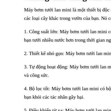
Máy bơm tưới lan mini là một thiết bị độc đ
các loại cây khác trong vườn của bạn. Nó c
1. Công suất lớn: Máy bơm tưới lan mini có
bạn tưới nhiều nước hơn trong thời gian n
2. Thiết kế nhỏ gọn: Máy bơm tưới lan mini
3. Tự động hoạt động: Máy bơm tưới lan mi
và công sức.
4. Bộ lọc tốt: Máy bơm tưới lan mini có bộ 
bạn khỏi các tác nhân gây hại.
5. Điều khiển từ xa: Máy bơm tưới lan mini