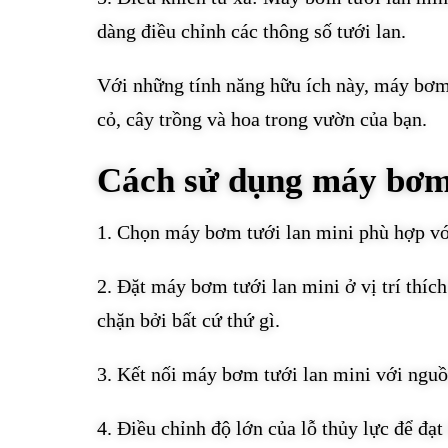
dàng điều chỉnh các thông số tưới lan.
Với những tính năng hữu ích này, máy bơm t
cỏ, cây trồng và hoa trong vườn của bạn.
Cách sử dụng máy bơm 
1. Chọn máy bơm tưới lan mini phù hợp vớ
2. Đặt máy bơm tưới lan mini ở vị trí thí
chặn bởi bất cứ thứ gì.
3. Kết nối máy bơm tưới lan mini với ngu
4. Điều chỉnh độ lớn của lỗ thủy lực để đạt