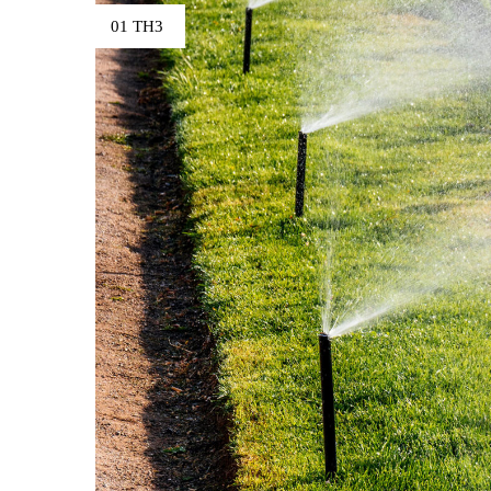
01 TH3