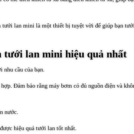
ưới lan mini là một thiết bị tuyệt vời để giúp bạn tướ
tưới lan mini hiệu quả nhất
i nhu cầu của bạn.
ch hợp. Đảm bảo rằng máy bơm có đủ nguồn điện và khô
ồn nước.
 được hiệu quả tưới lan tốt nhất.