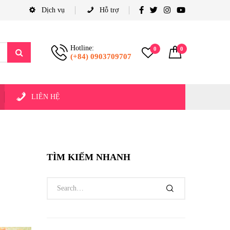
Dịch vụ
Hỗ trợ
Hotline:
0
0
(+84) 0903709707
LIÊN HỆ
TÌM KIẾM NHANH