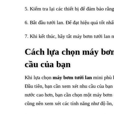
5. Kiểm tra lại các thiết bị để đảm bảo rằ
6. Bắt đầu tưới lan. Để đạt hiệu quả tốt nh
7. Khi kết thúc, hãy tắt máy bơm tưới lan 
Cách lựa chọn máy bơm
cầu của bạn
Khi lựa chọn
máy bơm tưới lan
mini phù h
Đầu tiên, bạn cần xem xét nhu cầu của bạn
nước cao hơn, bạn cần chọn một máy bơm có
cũng nên xem xét các tính năng như độ ồn,