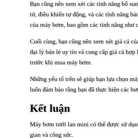
Bạn cũng nên xem xét các tính năng bổ su
tử, điều khiển tự động, và các tính năng bả
của máy bơm, bao gồm các tính năng như c
Cuối cùng, bạn cũng nên xem xét giá cả c
đại lý bán lẻ uy tín và cung cấp giá cả hợ
trước khi mua máy bơm.
Những yếu tố trên sẽ giúp bạn lựa chọn má
luôn đảm bảo rằng bạn đã thực hiện các b
Kết luận
Máy bơm tưới lan mini có thể được sử dụng
gian và công sức.