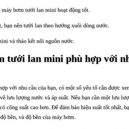
ng máy bơm tưới lan mini hoạt động tốt.
ất, bạn nên tưới lan theo hướng xuôi dòng nước.
mini và tháo kết nối nguồn nước.
 tưới lan mini phù hợp với n
ợp với nhu cầu của bạn, có một số yếu tố cần được xe
 về lưu lượng nước và áp suất. Nếu bạn cần một lưu lư
 công suất cao hơn. Để đảm bảo hiệu suất tốt nhất, b
 độ bền, và độ bền của máy bơm.