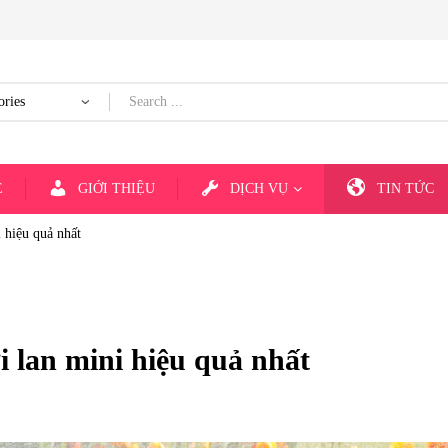
E
GIỚI THIỆU
DỊCH VỤ
TIN TỨC
 hiệu quả nhất
 lan mini hiệu quả nhất