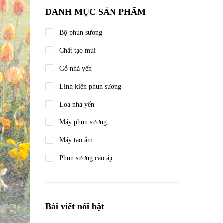
DANH MỤC SẢN PHẨM
Bộ phun sương
Chất tạo mùi
Gỗ nhà yến
Linh kiện phun sương
Loa nhà yến
Máy phun sương
Máy tạo ẩm
Phun sương cao áp
Bài viết nổi bật