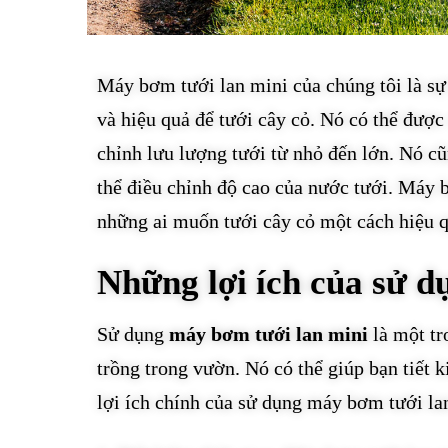
Máy bơm tưới lan mini của chúng tôi là s
và hiệu quả để tưới cây cỏ. Nó có thể được
chỉnh lưu lượng tưới từ nhỏ đến lớn. Nó cũ
thể điều chỉnh độ cao của nước tưới. Máy b
những ai muốn tưới cây cỏ một cách hiệu q
Những lợi ích của sử d
Sử dụng
máy bơm tưới lan mini
là một tr
trồng trong vườn. Nó có thể giúp bạn tiết 
lợi ích chính của sử dụng máy bơm tưới la