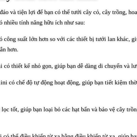
áo và tiện lợi để bạn có thể tưới cây cỏ, cây trồng, ho
ó nhiều tính năng hữu ích như sau:
 công suất lớn hơn so với các thiết bị tưới lan khác, g
gắn hơn.
 có thiết kế nhỏ gọn, giúp bạn dễ dàng di chuyển và lư
ni có chế độ tự động hoạt động, giúp bạn tiết kiệm thờ
lọc tốt, giúp bạn loại bỏ các hạt bẩn và bảo vệ cây trồ
 có thể điều khiển từ xa bằng điều khiển từ xa, giúp bạ